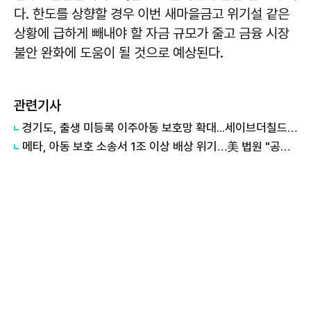
다. 한도를 상향할 경우 이번 새마을금고 위기설 같은
상황에 급하게 빼내야 할 자금 규모가 줄고 금융 시장
불안 완화에 도움이 될 것으로 예상된다.
관련기사
경기도, 출생 미등록 이주아동 보호망 확대...세이브더칠드런 등 4곳과 협약
메타, 아동 보호 소송서 1조 이상 배상 위기…美 법원 "공공의 골칫거리"