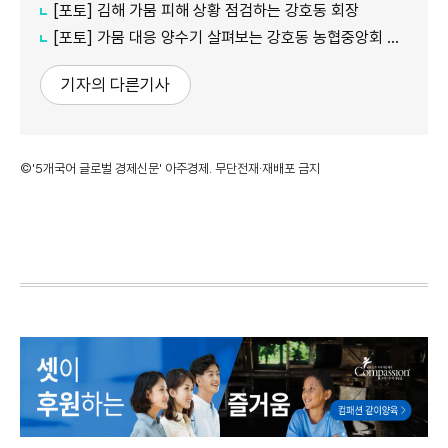
[포토] 김해 가뭄 피해 상황 점검하는 강호동 회장
[포토] 가뭄 대응 양수기 살펴보는 강호동 농협중앙회 회장
기자의 다른기사
©'5개국어 글로벌 경제신문' 아주경제. 무단전재·재배포 금지