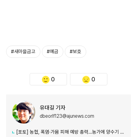
#새마을금고
#예금
#보호
0
0
유대길 기자
dbeorlf123@ajunews.com
[포토] 농협, 폭염·가뭄 피해 예방 총력…농가에 양수기 지원