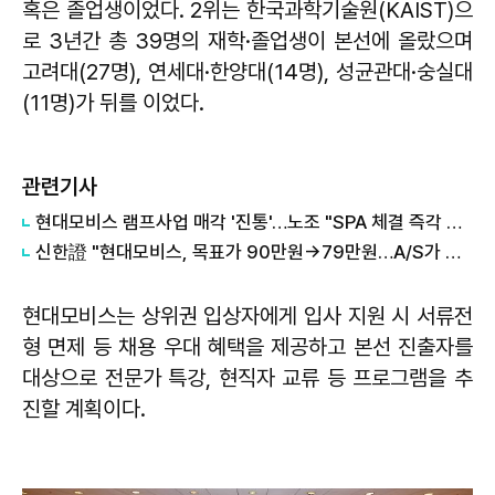
혹은 졸업생이었다. 2위는 한국과학기술원(KAIST)으
로 3년간 총 39명의 재학·졸업생이 본선에 올랐으며
고려대(27명), 연세대·한양대(14명), 성균관대·숭실대
(11명)가 뒤를 이었다.
관련기사
현대모비스 램프사업 매각 '진통'…노조 "SPA 체결 즉각 중단"
신한證 "현대모비스, 목표가 90만원→79만원…A/S가 하방 지지"
현대모비스는 상위권 입상자에게 입사 지원 시 서류전
형 면제 등 채용 우대 혜택을 제공하고 본선 진출자를
대상으로 전문가 특강, 현직자 교류 등 프로그램을 추
진할 계획이다.