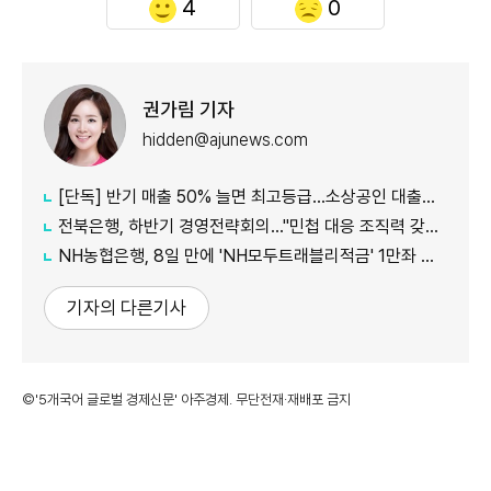
4
0
권가림 기자
hidden@ajunews.com
[단독] 반기 매출 50% 늘면 최고등급…소상공인 대출에 성장성 반영
전북은행, 하반기 경영전략회의…"민첩 대응 조직력 갖춰야"
NH농협은행, 8일 만에 'NH모두트래블리적금' 1만좌 조기 완판
기자의 다른기사
©'5개국어 글로벌 경제신문' 아주경제. 무단전재·재배포 금지