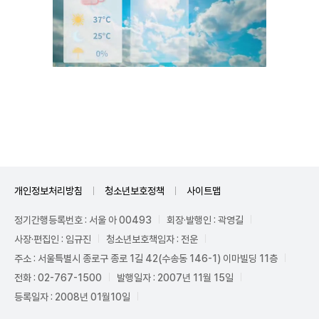
Unmute
개인정보처리방침
청소년보호정책
사이트맵
정기간행등록번호 : 서울 아 00493
회장·발행인 : 곽영길
사장·편집인 : 임규진
청소년보호책임자 : 전운
주소 : 서울특별시 종로구 종로 1길 42(수송동 146-1) 이마빌딩 11층
전화 : 02-767-1500
발행일자 : 2007년 11월 15일
등록일자 : 2008년 01월10일