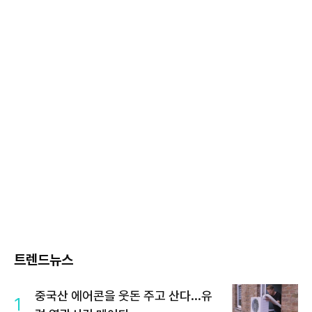
트렌드뉴스
중국산 에어콘을 웃돈 주고 산다...유
1