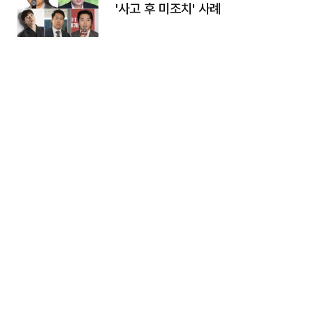
'사고 후 미조치' 사례