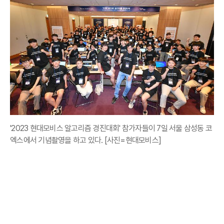
'2023 현대모비스 알고리즘 경진대회' 참가자들이 7일 서울 삼성동 코
엑스에서 기념촬영을 하고 있다. [사진=현대모비스]