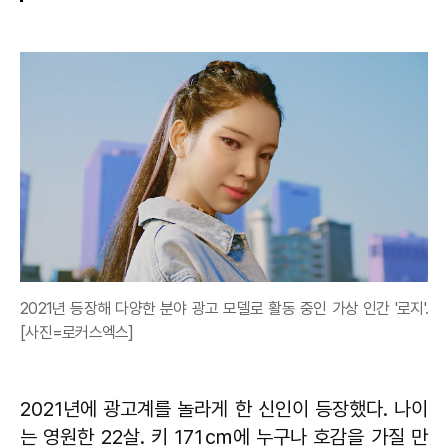
2021년 등장해 다양한 분야 광고 모델로 활동 중인 가상 인간 '로지'.
[사진=로커스엑스]
2021년에 광고계를 놀라게 한 신인이 등장했다. 나이
는 영원한 22살. 키 171㎝에 누구나 호감을 가질 만