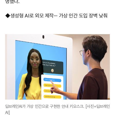
명했다.
◆생성형 AI로 외모 제작··· 가상 인간 도입 장벽 낮춰
딥브레인AI가 가상 인간으로 구현한 안내 키오스크. [사진=딥브레인
AI]