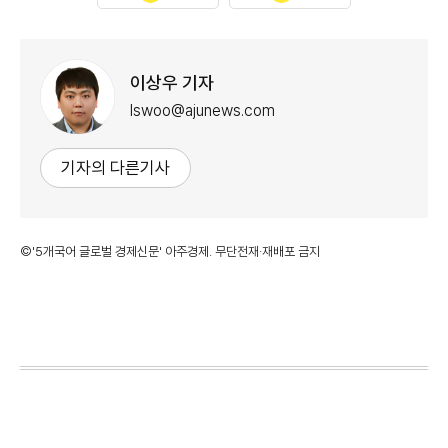
이상우 기자
lswoo@ajunews.com
기자의 다른기사
©'5개국어 글로벌 경제신문' 아주경제. 무단전재·재배포 금지