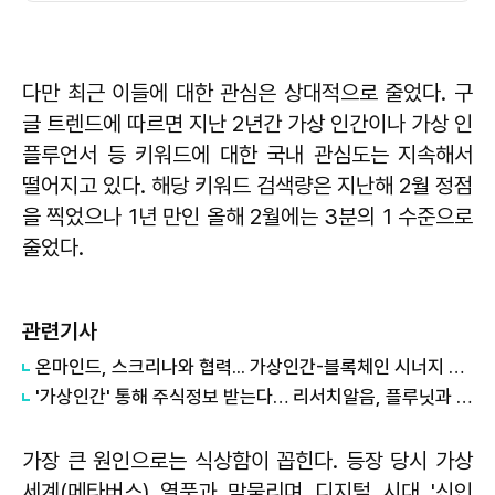
다만 최근 이들에 대한 관심은 상대적으로 줄었다. 구
글 트렌드에 따르면 지난 2년간 가상 인간이나 가상 인
플루언서 등 키워드에 대한 국내 관심도는 지속해서
떨어지고 있다. 해당 키워드 검색량은 지난해 2월 정점
을 찍었으나 1년 만인 올해 2월에는 3분의 1 수준으로
줄었다.
관련기사
​온마인드, 스크리나와 협력... 가상인간-블록체인 시너지 낸다
​'가상인간' 통해 주식정보 받는다… 리서치알음, 플루닛과 MOU체결
가장 큰 원인으로는 식상함이 꼽힌다. 등장 당시 가상
세계(메타버스) 열풍과 맞물리며 디지털 시대 '신인