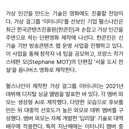
가상 인간을 만드는 기술은 영화에도 진출할 전망이
다. 가상 걸그룹 '이터니티'를 선보인 기업 펄스나인은
최근 한국콘텐츠진흥원(한콘진)과 손잡고 가상 인간을
주연으로 하는 단편영화 제작에 나선다. 한콘진은 신
기술 기반 방송콘텐츠 랩 운영 사업을 진행하고 있다.
이 사업을 통해 창작자 네 팀을 공모하고, 프랑스 작가
스테판 모(Stephane MOT)의 단편집 '서울 도시 전
설'을 옴니버스 영화로 제작한다.
펄스나인이 제작한 가상 걸그룹 이터니티는 2021년
데뷔해 디지털 싱글 앨범을 발표한 바 있다. 각 멤버 외
모는 생성형 AI로 제작했다. 다양한 모습으로 후보를
만든 뒤 대중적 선호도가 높은 외모로 데뷔 멤버를 구
성했다. 멤버 외모는 자체 개발한 '딥리얼' 기술로 대역
배우에 적용한다. 특히 지난해에는 이터니티 멤버 중