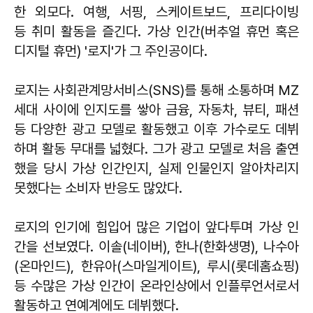
한 외모다. 여행, 서핑, 스케이트보드, 프리다이빙
등 취미 활동을 즐긴다. 가상 인간(버추얼 휴먼 혹은
디지털 휴먼) '로지'가 그 주인공이다.
로지는 사회관계망서비스(SNS)를 통해 소통하며 MZ
세대 사이에 인지도를 쌓아 금융, 자동차, 뷰티, 패션
등 다양한 광고 모델로 활동했고 이후 가수로도 데뷔
하며 활동 무대를 넓혔다. 그가 광고 모델로 처음 출연
했을 당시 가상 인간인지, 실제 인물인지 알아차리지
못했다는 소비자 반응도 많았다.
로지의 인기에 힘입어 많은 기업이 앞다투며 가상 인
간을 선보였다. 이솔(네이버), 한나(한화생명), 나수아
(온마인드), 한유아(스마일게이트), 루시(롯데홈쇼핑)
등 수많은 가상 인간이 온라인상에서 인플루언서로서
활동하고 연예계에도 데뷔했다.