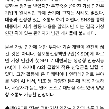
류'라는 평가를 받았지만 우후죽순 쏟아진 가상 인간은
기업의 일시적인 화제 끌기에 그치는 사례도 많았다.
대중과 진정성 있는 소통도 하기 어렵다. SNS를 통해
대중에게 자기 활동 내용을 알리지만 이는 결국 가상
인간 뒤에 있는 관리자가 남긴 게시물에 불과하다.
물론 가상 인간에 대한 투자나 기술 개발이 완전히 끊
긴 것은 아니다. 정보통신정책연구원(KISDI)에 따르
면 가상 인간이 챗GPT로 대변되는 생성형 인공지능
(AI)이나 초거대 AI와 결합해 적용 산업군을 넓힐 수
있다. 그간 활동해 온 마케팅이나 엔터테인먼트 분야
를 넘어 AI 비서, 법조 등 다양한 분야에 적용 가능하
다. 사용자가 묻는 말에 스스로 대답할 수도 있어 양방
향 소통도 가능할 전망이다.
◆챗GPT로 '지능' 더한 가상 인간··· 인간과 소통 가능