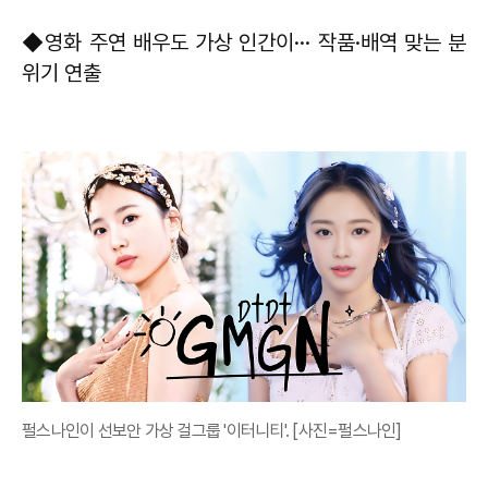
◆영화 주연 배우도 가상 인간이··· 작품·배역 맞는 분
위기 연출
펄스나인이 선보안 가상 걸그룹 '이터니티'. [사진=펄스나인]