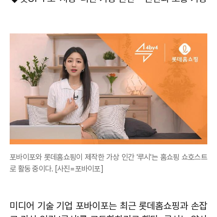
포바이포와 롯데홈쇼핑이 제작한 가상 인간 '루시'는 홈쇼핑 쇼호스트
로 활동 중이다. [사진=포바이포]
미디어 기술 기업 포바이포는 최근 롯데홈쇼핑과 손잡