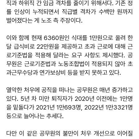
직과 하위직 간 임금 격차를 줄이기 위해서다. 기존 정
률 인상이 누적되면서 직급별 격차가 수백만 원까지
벌어졌다는 게 노조 측 주장이다.
이와 함께 현재 6360원인 식대를 1만원으로 올려 한
달 급식비로 22만원을 제공하고 초과 근로에 대해 근
로기준법을 적용해 달라는 요구 사항도 제시했다. 공
무원은 근로기준법과 노동조합법이 적용되지 않아 초
과근무수당과 연가보상비 등을 받지 못하고 있다.
열악한 처우에 공직을 떠나는 공무원은 매년 증가하고
있다. 5년 차 미만 퇴직자가 2020년 이전에는 1만명
을 밑돌다가 2021년 1만693명, 2022년 1만3321명
등으로 늘어나는 추세다.
다만 이 같은 공무원의 불만이 처우 개선으로 이어질