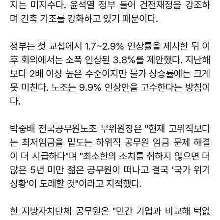
지는 미지수다. 윤석열 정부 들어 건전재정을 강조하
며 긴축 기조를 강화하고 있기 때문이다.
정부는 첫 교섭에서 1.7~2.9% 인상률을 제시한 뒤 이
후 회의에서는 소폭 인상된 3.8%를 제안했다. 지난해
보다 2배 이상 높은 수준이지만 물가 상승률에는 크게
못 미친다. 노조는 9.9% 인상안을 고수한다는 방침이
다.
박중배 전국공무원노조 부위원장은 "현재 고위직보다
는 최저임금을 밑도는 하위직 공무원 임금 문제 해결
이 더 시급하다"며 "최소한의 조치를 취하지 않으면 더
많은 5년 미만 젊은 공무원이 떠나고 결국 '국가 위기
상황'이 도래할 것"이라고 지적했다.
한 지방자치단체 공무원은 "민간 기업과 비교해 턱없