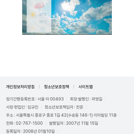
Unmute
개인정보처리방침
청소년보호정책
사이트맵
정기간행등록번호 : 서울 아 00493
회장·발행인 : 곽영길
사장·편집인 : 임규진
청소년보호책임자 : 전운
주소 : 서울특별시 종로구 종로 1길 42(수송동 146-1) 이마빌딩 11층
전화 : 02-767-1500
발행일자 : 2007년 11월 15일
등록일자 : 2008년 01월10일