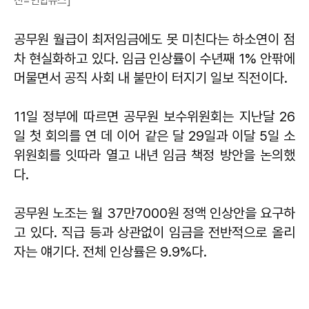
진=연합뉴스]
공무원 월급이 최저임금에도 못 미친다는 하소연이 점
차 현실화하고 있다. 임금 인상률이 수년째 1% 안팎에
머물면서 공직 사회 내 불만이 터지기 일보 직전이다.
11일 정부에 따르면 공무원 보수위원회는 지난달 26
일 첫 회의를 연 데 이어 같은 달 29일과 이달 5일 소
위원회를 잇따라 열고 내년 임금 책정 방안을 논의했
다.
공무원 노조는 월 37만7000원 정액 인상안을 요구하
고 있다. 직급 등과 상관없이 임금을 전반적으로 올리
자는 얘기다. 전체 인상률은 9.9%다.