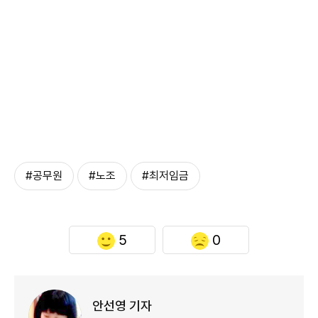
#공무원
#노조
#최저임금
5
0
안선영 기자