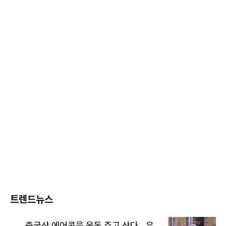
트렌드뉴스
중국산 에어콘을 웃돈 주고 산다...유