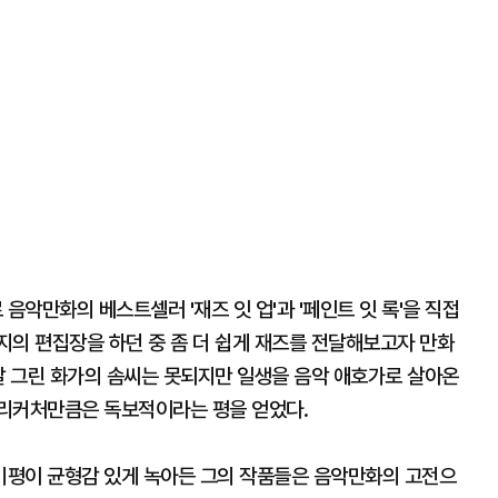
악만화의 베스트셀러 '재즈 잇 업'과 '페인트 잇 록'을 직접
지의 편집장을 하던 중 좀 더 쉽게 재즈를 전달해보고자 만화
잘 그린 화가의 솜씨는 못되지만 일생을 음악 애호가로 살아온
캐리커처만큼은 독보적이라는 평을 얻었다.
비평이 균형감 있게 녹아든 그의 작품들은 음악만화의 고전으