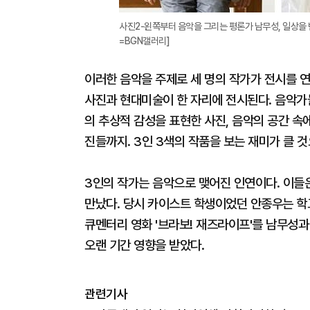
사진2-왼쪽부터 음악을 그리는 평론가 남무성, 일상을
=BGN갤러리]
이러한 음악을 주제로 세 명의 작가가 전시를 연
사진과 현대미술이 한 자리에 전시된다. 음악가
의 추상적 감성을 표현한 사진, 음악의 공간 
진들까지. 3인 3색의 작품을 보는 재미가 클 
3인의 작가는 음악으로 맺어진 인연이다. 이들
만났다. 당시 카이스트 학생이었던 안종우는 학교
큐멘터리 영화 '브라보! 재즈라이프'를 남무성
오랜 기간 영향을 받았다.
관련기사