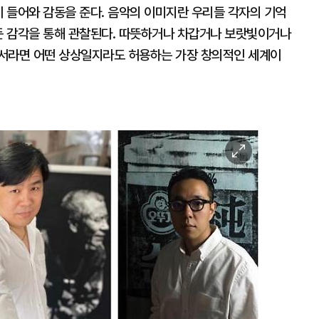
이 들어와 감동을 준다. 음악의 이미지란 우리들 각자의 기억
모든 감각을 통해 관찰된다. 따뜻하거나 차갑거나 보랏빛이거나
에서라면 어떤 상상일지라도 허용하는 가장 창의적인 세계이
이
미
지
확
대