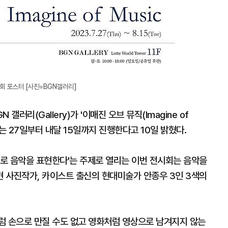
 전시회 포스터 [사진=BGN갤러리]
러리(Gallery)가 '이매진 오브 뮤직(Imagine of
오는 27일부터 내달 15일까지 진행한다고 10일 밝혔다.
술로 음악을 표현한다'는 주제로 열리는 이번 전시회는 음악을
 사진작가, 카이스트 출신의 현대미술가 안종우 3인 3색의
럼 손으로 만질 수도 없고 영화처럼 영상으로 남겨지지 않는