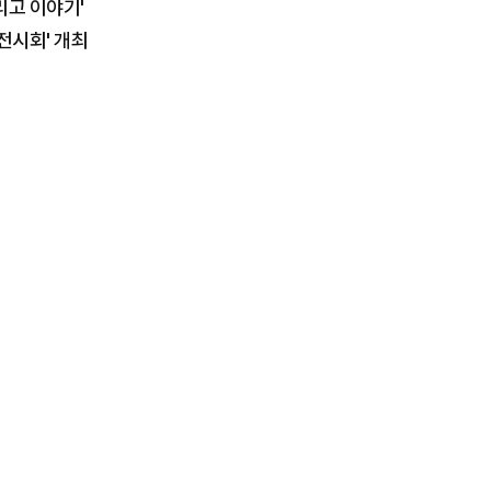
리고 이야기'
전시회' 개최