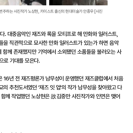
 변주하는 사진작가 노상현, 카이스트 출신의 현대미술가 안종우 [사진
다. 대중음악인 재즈와 록을 모티프로 해 만화와 일러스트,
들을 직관적으로 묘사한 만화 일러스트가 있는가 하면 음악
속에 함께 존재했지만 기억에서 소외됐던 소품들을 불러오는 사
것으로 기대를 모은다.
은 16년 전 재즈평론가 남무성이 운영했던 재즈클럽에서 처음
의 추천도서였던 '재즈 잇 업'의 작가 남무성을 찾아왔고 다
과 함께 작업했던 노상현은 故김중만 사진작가와 인연은 맺어