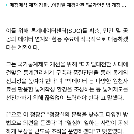
매점매석 제재 강화…이형일 재경차관 "물가안정법 개정 추진"
이를 위해 통계데이터센터(SDC)를 확충, 민간 및 공
공의 데이터 연계와 활용 수요에 적극적으로 대응하겠
다는 계획이다.
그는 국가통계제도 개선을 위해 "디지털대전환 시대에
걸맞은 통계관리체계 구축과 품질진단을 통해 통계의
신뢰성을 높여야 한다"며 "빅데이터 등 다양한 원천자
료를 활용한 통계작성 환경을 조성하는 등 통계제도를
선진화하기 위해 끊임없이 노력해야 한다"고 말했다.
끝으로 이 청장은 "청장실의 문턱을 낮추고 다양한 방
법으로 의견을 듣겠다"며 "열심히 일하는 사람이 공정
하게 보상을 받도록 조직을 운영하겠다"고 덧붙였다.