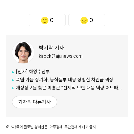
0
0
박기락 기자
kirock@ajunews.com
[인사] 해양수산부
폭염·가뭄 장기화, 농식품부 대응 상황실 차관급 격상
재정정보원 찾은 박홍근 "선제적 보안 대응 역량 어느때보다 중요"
기자의 다른기사
©'5개국어 글로벌 경제신문' 아주경제. 무단전재·재배포 금지