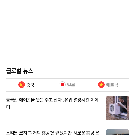
글로벌 뉴스
중국
일본
베트남
중국산 에어콘을 웃돈 주고 산다...유럽 열광시킨 메이
디
스티븐 로치 '과거의 홍콩'은 끝났지만 '새로운 홍콩'은