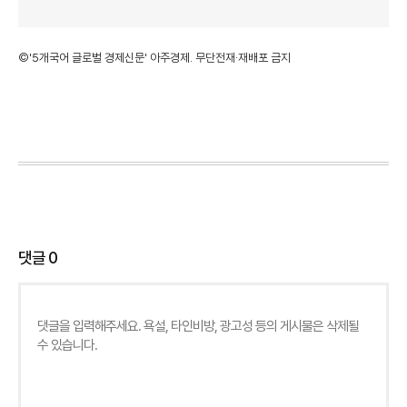
©'5개국어 글로벌 경제신문' 아주경제. 무단전재·재배포 금지
댓글
0