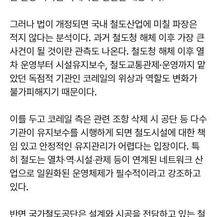
그러나 법이 개정되면 국내 철도산업에 미칠 파장은
적지 않다는 분석이다. 과거 철도청 해체 이후 가장 큰
사건이 될 것이란 관측도 나온다. 철도청 해체 이후 열
차 운영부터 시설유지보수, 철도교통관제·운영까지 맡
았던 독점적 기관인 코레일의 위상과 역할도 변화가
불가피해지기 때문이다.
이를 두고 코레일 측은 관련 조항 삭제 시 공단 등 다수
기관이 유지보수를 시행하게 되면 철도시설에 대한 책
임 있고 안정적인 유지관리가 어렵다는 입장이다. 특
히 철도는 열차‧역‧시설‧관제 등이 연계된 네트워크 산
업으로 일원화된 운영체제가 필수적이라고 강조하고
있다.
반면 국가철도공단은 설계와 시공을 전담하고 있는 철