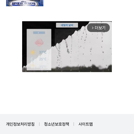
더보기
arrow_forward_ios
Unmute
개인정보처리방침
청소년보호정책
사이트맵