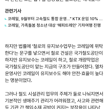
관련기사
코레일, 9월부터 고속철도 통합 운영…" KTX 운임 10% 인하"
코레일, 가족돌봄 청소년 대상 '해피트레인' 기차여행 진행
하지만 법률에 '철로의 유지보수업무는 코레일에 위탁
한다'는 문구를 넣으면서 철로 건설은 국가철도공단이
하지만 유지보수는 코레일이 하고, 철로 개량작업은
국가철도공단이 맡는 지금의 구조가 만들어졌다. 열차
운영사인 코레일이 유지보수도 해야 안전·효율이 높다
는 명분이었다.
그러나 철도 시설관리 업무의 주체가 둘로 나눠지면서
기본적인 생애주기 관리가 어려워졌고, 사고와 관련해
두 기관 간 책임소재 공방이 커지는 부작용이 나타났