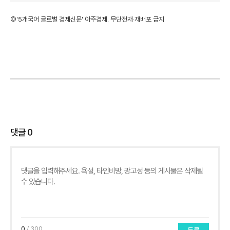
©'5개국어 글로벌 경제신문' 아주경제. 무단전재·재배포 금지
댓글
0
0
/ 300