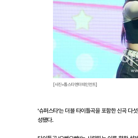
[사진=톱스타엔터테인먼트]
'슈퍼스타'는 더블 타이틀곡을 포함한 신곡 다섯 
성됐다.