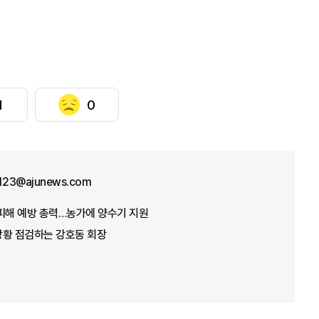
1
0
f123@ajunews.com
뭄 피해 예방 총력…농가에 양수기 지원
 상황 점검하는 강호동 회장