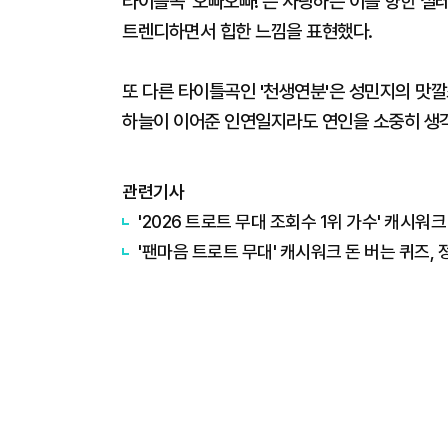
타이틀곡 '오빠오빠!'는 사랑하는 이를 향한 
트렌디하면서 힙한 느낌을 표현했다.
또 다른 타이틀곡인 '천생연분'은 성민지의 맛깔
하늘이 이어준 인연일지라도 연인을 소중히 생각하
관련기사
'2026 트로트 무대 조회수 1위 가수' 캐시워크
'팬마음 트로트 무대' 캐시워크 돈 버는 퀴즈, 