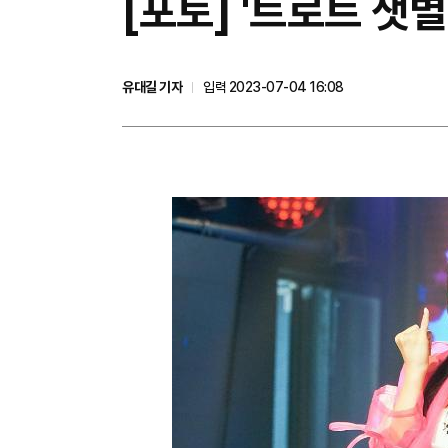
[포토] '트로트 샛별
유대길 기자
입력 2023-07-04 16:08