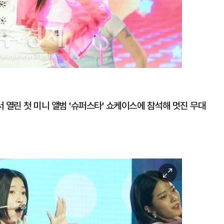
 열린 첫 미니 앨범 '슈퍼스타' 쇼케이스에 참석해 멋진 무대
이
미
지
확