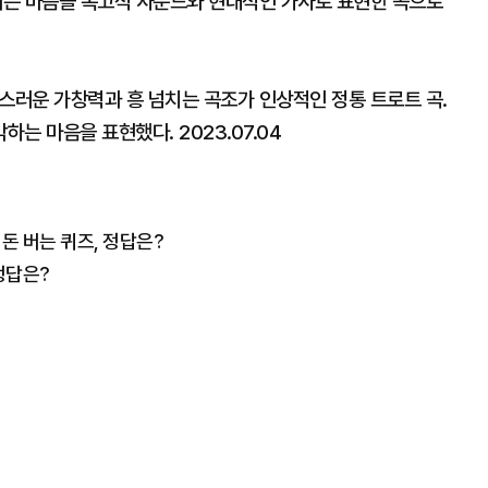
설레는 마음을 복고적 사운드와 현대적인 가사로 표현한 곡으로
스러운 가창력과 흥 넘치는 곡조가 인상적인 정통 트로트 곡.
는 마음을 표현했다. 2023.07.04
 돈 버는 퀴즈, 정답은?
정답은?