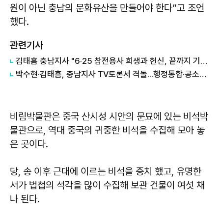
원이 아닌 충남의 문화유산을 만들어야 한다”고 조언
했다.
관련기사
김태흠 충남지사 "6·25 참전용사 희생과 헌신, 끝까지 기억하고 최고의 예우 다할 것"
박수현·김태흠, 충남지사 TV토론서 격돌...행정통합·공소취소 공방
비림박물관은 중국 산시성 시안의 문묘에 있는 비석박
물관으로, 역대 중국의 귀중한 비석을 수집해 모아 놓
은 곳이다.
당, 송 이후 근대에 이르는 비석을 증치 했고, 유명한
서가 법첩의 석각을 많이 수집해 보관 건물이 여섯 채
나 된다.