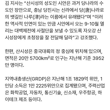
김 지사는 “산시성의 성도인 시안은 과거 당나라의 수
도인 장안으로, 충남 당진시는 신라에서 당(唐)나라로
의 뱃길인 나루(津)라는 이름에서 유래됐다”며 “이러
한 역사적 인연이 있는 만큼 시안에서 오는 9-10월 열
리는 대백제전에 사절단을 보낼 수 있도록 자오강 산
시성장에게 초청장을 잘 전달해 달라”고 강조했다.
한편, 산시성은 중국대륙의 정 중심에 위치해 있으며,
면적은 20만 5700㎢로 인구는 지난해 기준 3952
만 명이다.
지역내총생산(GRDP)은 지난해 1조 1829억 위안, 1
인당 소득은 1만 2225위안으로 집계됐으며, 주력산업
은 화학공업, 자동차, 통신기술, 신소재, 우주항공, 하
이테크 제조 등이다.