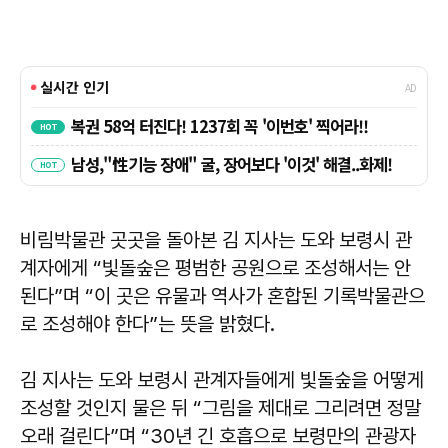
비림박물관 곳곳을 돌아본 김 지사는 도와 보령시 관
계자에게 “빛돌숲은 평범한 공원으로 조성해서는 안
된다”며 “이 곳은 유물과 역사가 혼합된 기록박물관으
로 조성해야 한다”는 뜻을 밝혔다.
김 지사는 도와 보령시 관계자들에게 빛돌숲을 어떻게
조성할 것인지 물은 뒤 “그림을 제대로 그리려면 정말
오래 걸린다”며 “30년 긴 호흡으로 보령만의 관광자