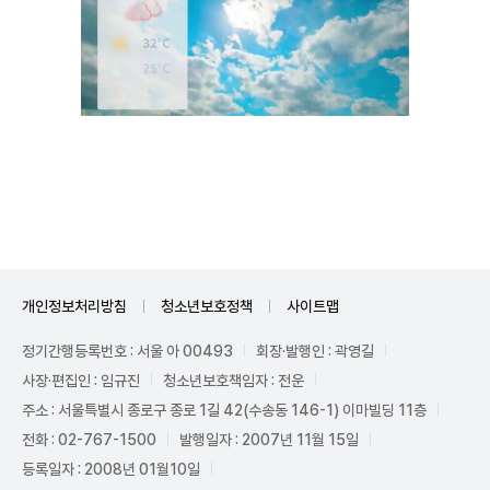
Unmute
개인정보처리방침
청소년보호정책
사이트맵
정기간행등록번호 : 서울 아 00493
회장·발행인 : 곽영길
사장·편집인 : 임규진
청소년보호책임자 : 전운
주소 : 서울특별시 종로구 종로 1길 42(수송동 146-1) 이마빌딩 11층
전화 : 02-767-1500
발행일자 : 2007년 11월 15일
등록일자 : 2008년 01월10일