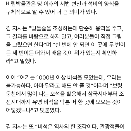
비림박물관은 당 이후의 서법 변천과 석비의 양식을
구체적으로 알 수 있어 더 큰 의미가 있다.
김 지사는 “빛돌숲을 조성하는데 단순히 용역을 주고,
그 결과를 바탕으로 하지 말고, 여러분들이 직접 그림
을 그렸으면 한다”며 “한 번에 안 되면 이 곳에 두 번이
든 세 번이든 더와서 배울 것이 뭐가 있는지 확인하
라”고 말했다.
이어 “여기는 1000년 이상 비석을 모았는데, 우리는
불가능하다. 아마 달라고 해도 안 줄 것”이라며 “보령
웅천에서 많이 나는 오석을 활용해서 삼국시대부터 조
선시대까지 유명 비석을 탁본 떠 한 곳에 모으는 것이
어떻겠느냐”고 덧붙였다.
김 지사는 또 “비석은 역사의 한 조각이다. 관광객들이