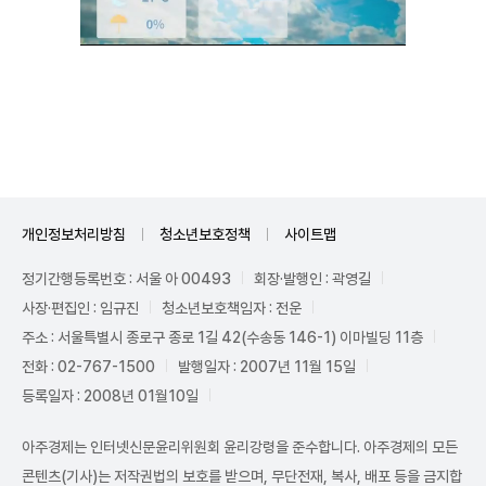
Unmute
개인정보처리방침
청소년보호정책
사이트맵
정기간행등록번호 : 서울 아 00493
회장·발행인 : 곽영길
사장·편집인 : 임규진
청소년보호책임자 : 전운
주소 : 서울특별시 종로구 종로 1길 42(수송동 146-1) 이마빌딩 11층
전화 : 02-767-1500
발행일자 : 2007년 11월 15일
등록일자 : 2008년 01월10일
아주경제는 인터넷신문윤리위원회 윤리강령을 준수합니다. 아주경제의 모든
콘텐츠(기사)는 저작권법의 보호를 받으며, 무단전재, 복사, 배포 등을 금지합