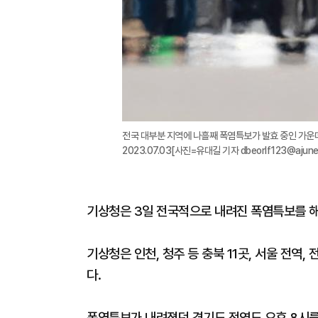
전국 대부분 지역에 나흘째 폭염특보가 발효 중인 가운
2023.07.03[사진=유대길 기자 dbeorlf123@ajune
기상청은 3일 전국적으로 내려진 폭염특보를 
기상청은 인천, 청주 등 충북 11곳, 서울 전역
다.
폭염특보가 내려졌던 경기도 전역도 오후 8시를 