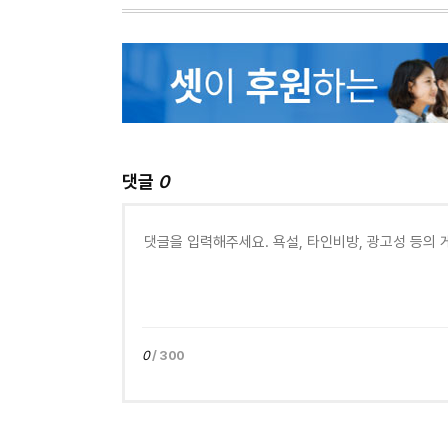
댓글
0
0
/ 300