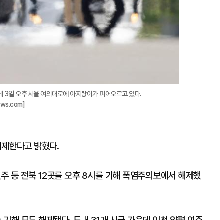
데 3일 오후 서울 여의대로에 아지랑이가 피어오르고 있다.
ws.com]
해제한다고 밝혔다.
, 전주 등 전북 12곳를 오후 8시를 기해 폭염주의보에서 해제했
기해 모두 해제됐다. 도내 31개 시군 가운데 이천·양평·여주