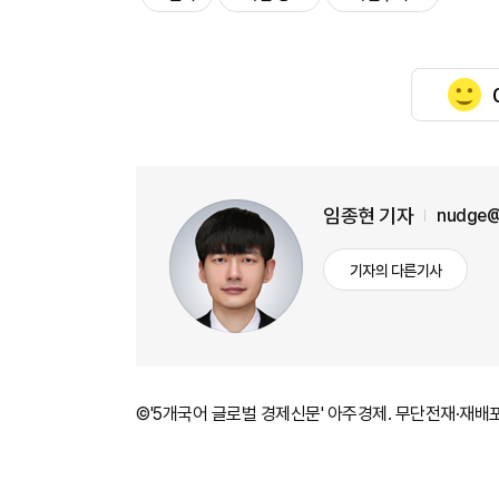
임종현 기자
nudge@
기자의 다른기사
©'5개국어 글로벌 경제신문' 아주경제. 무단전재·재배