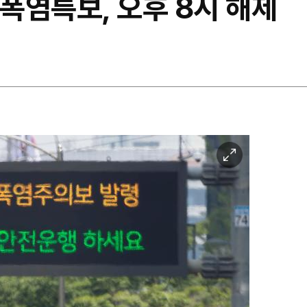
 폭염특보, 오후 8시 해제
이
미
지
확
대