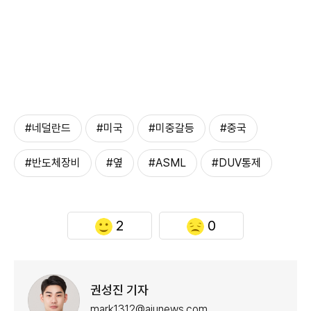
#네덜란드
#미국
#미중갈등
#중국
#반도체장비
#옆
#ASML
#DUV통제
2
0
권성진 기자
mark1312@ajunews.com