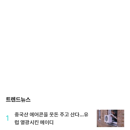
트렌드뉴스
중국산 에어콘을 웃돈 주고 산다...유
1
럽 열광시킨 메이디