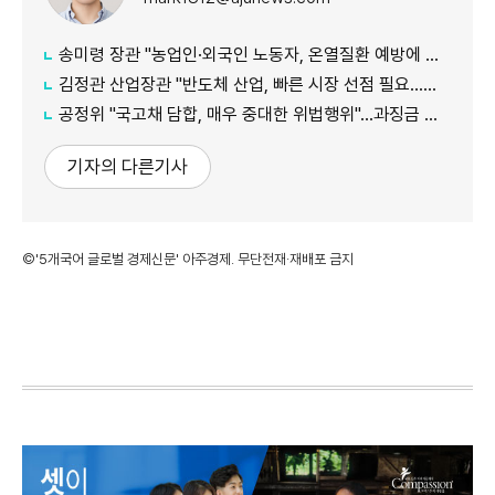
송미령 장관 "농업인·외국인 노동자, 온열질환 예방에 가용자원 총동원"
김정관 산업장관 "반도체 산업, 빠른 시장 선점 필요…주52시간제 손봐야"
공정위 "국고채 담합, 매우 중대한 위법행위"...과징금 최대 15조원 전망
기자의 다른기사
©'5개국어 글로벌 경제신문' 아주경제. 무단전재·재배포 금지