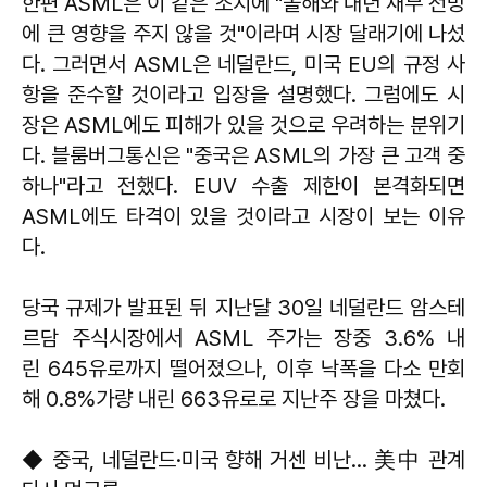
한편 ASML은 이 같은 조치에 "올해와 내년 재무 전망
에 큰 영향을 주지 않을 것"이라며 시장 달래기에 나섰
다. 그러면서 ASML은 네덜란드, 미국 EU의 규정 사
항을 준수할 것이라고 입장을 설명했다. 그럼에도 시
장은 ASML에도 피해가 있을 것으로 우려하는 분위기
다. 블룸버그통신은 "중국은 ASML의 가장 큰 고객 중
하나"라고 전했다. EUV 수출 제한이 본격화되면
ASML에도 타격이 있을 것이라고 시장이 보는 이유
다.
당국 규제가 발표된 뒤 지난달 30일 네덜란드 암스테
르담 주식시장에서 ASML 주가는 장중 3.6% 내
린 645유로까지 떨어졌으나, 이후 낙폭을 다소 만회
해 0.8%가량 내린 663유로로 지난주 장을 마쳤다.
◆ 중국, 네덜란드·미국 향해 거센 비난… 美中 관계