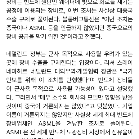
장비는 반도체 원판인 웨이퍼에 빛으로 회로를 새기는
공정에 이용되는 장비로, 이번 조처는 사실상 대중국
수출 규제로 풀이된다. 블룸버그통신은 "이번 조치는
중국이나 ASML 등을 언급하지 않았지만 중국으로의
장비 공급을 막기 위한 것"이라고 전했다.
네덜란드 정부는 군사 목적으로 사용될 우려가 있는
곳에 장비 수출을 규제한다는 입장이다. 리셔 스레이
네마허르 네덜란드 대외무역·개발협력 장관은 "국가
안보를 위해 이 조치를 단행했다"며 반도체 장비들
이 군사용 목적으로 사용될 가능성이 있다고 설명했
다. 그러면서 "매우 소수의 회사와 모델만 영향을 받을
것이며 중국이 거론되지는 않았다"고 덧붙였다. 기업
이름이 거론되지는 않았지만 사실상 세계 최대 반도체
장비업체인 ASML을 겨낭한 조처로 풀이된다.
ASML은 전 세계 반도체 노광장비 시장에서 점유율이