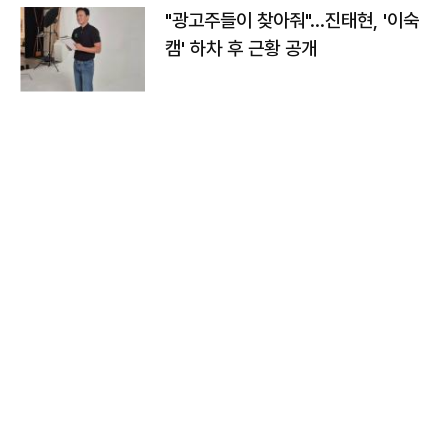
"광고주들이 찾아줘"…진태현, '이숙
캠' 하차 후 근황 공개