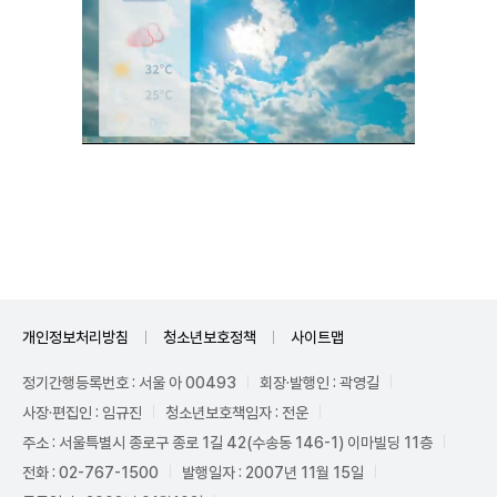
Unmute
개인정보처리방침
청소년보호정책
사이트맵
정기간행등록번호 : 서울 아 00493
회장·발행인 : 곽영길
사장·편집인 : 임규진
청소년보호책임자 : 전운
주소 : 서울특별시 종로구 종로 1길 42(수송동 146-1) 이마빌딩 11층
전화 : 02-767-1500
발행일자 : 2007년 11월 15일