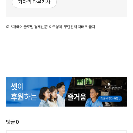
기자의 다른기사
©'5개국어 글로벌 경제신문' 아주경제. 무단전재·재배포 금지
댓글
0