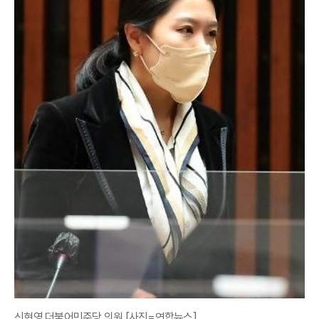
신현영 더불어민주당 의원 [사진=연합뉴스]