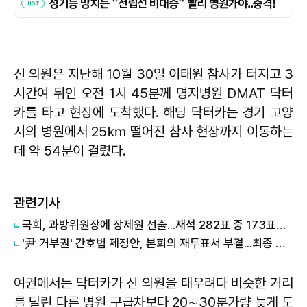
신 의원은 지난해 10월 30일 이태원 참사가 터지고 3
시간여 뒤인 오전 1시 45분께 명지병원 DMAT 닥터
카를 타고 현장에 도착했다. 해당 닥터카는 경기 고양
시의 병원에서 25㎞ 떨어진 참사 현장까지 이동하는
데 약 54분이 걸렸다.
관련기사
​국회, 과방위원장에 장제원 선출...재석 282표 중 173표로 당선
​'尹 거부권' 간호법 제정안, 본회의 재투표서 부결...최종 폐기
여권에서는 닥터카가 신 의원을 태우려다 비슷한 거리
를 달린 다른 병원 구급차보다 20∼30분가량 늦게 도