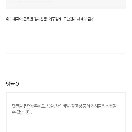
©'5개국어 글로벌 경제신문' 아주경제. 무단전재·재배포 금지
댓글
0