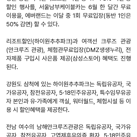
할인 행사를, 서울남부케이블카는 6월 한 달간 무료
이용을, 에버랜드는 이달 중 1회 무료입장(동반 1인은
50% 감면) 할 수 있다.
리조트할인(하이원추추파크)과 여객선 크루즈 관광
(안크루즈 관광), 체험관무료입장(DMZ생생누리), 전
자제품 구입시 사은품 제공(삼성스토어) 혜택도 진행
된다.
강원도 삼척에 있는 하이원추추파크는 독립유공자, 국
가유공자, 참전유공자, 5·18민주유공자, 특수임무유공
자 본인과 유·가족에게 객실, 워터월드, 체험시설 등 이
용 시 할인혜택을 제공한다.
전남 여수의 남해안크루즈관광은 독립유공자, 국가유
공자, 참전유공자, 고엽제후유의증 환자, 5·18민주유