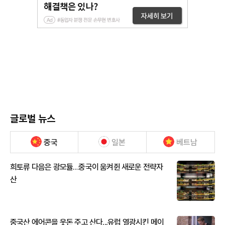
글로벌 뉴스
중국
일본
베트남
희토류 다음은 광모듈…중국이 움켜쥔 새로운 전략자
산
중국산 에어콘을 웃돈 주고 산다...유럽 열광시킨 메이