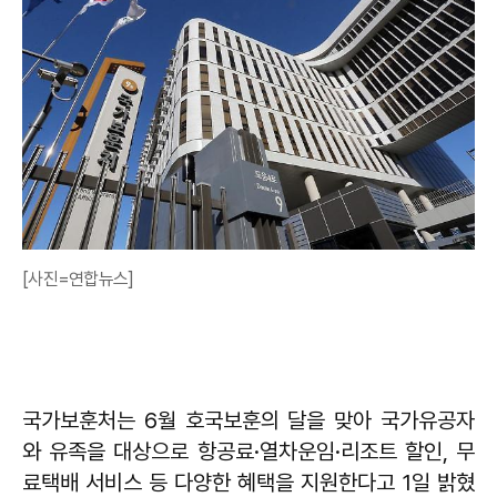
[사진=연합뉴스]
국가보훈처는 6월 호국보훈의 달을 맞아 국가유공자
와 유족을 대상으로 항공료·열차운임·리조트 할인, 무
료택배 서비스 등 다양한 혜택을 지원한다고 1일 밝혔