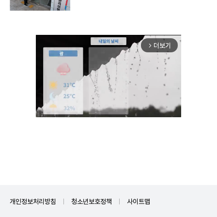
더보기
arrow_forward_ios
Mute
개인정보처리방침
청소년보호정책
사이트맵