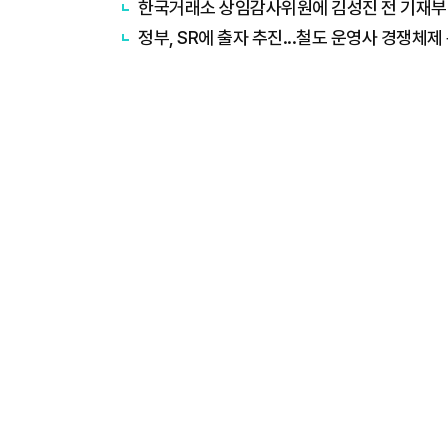
한국거래소 상임감사위원에 김성진 전 기재
정부, SR에 출자 추진...철도 운영사 경쟁체