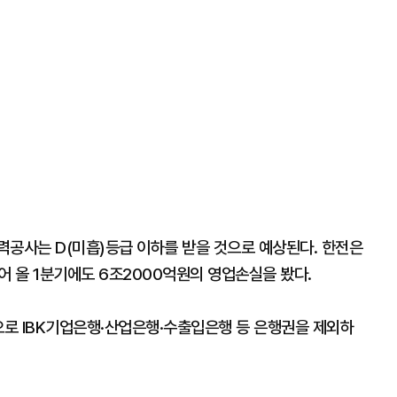
력공사는 D(미흡)등급 이하를 받을 것으로 예상된다. 한전은
어 올 1분기에도 6조2000억원의 영업손실을 봤다.
으로 IBK기업은행·산업은행·수출입은행 등 은행권을 제외하