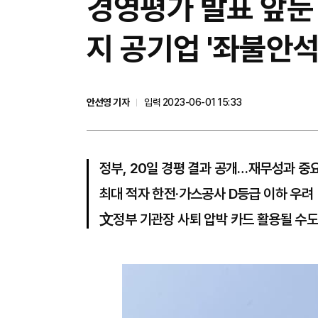
경영평가 발표 앞둔 
지 공기업 '좌불안석
안선영 기자
입력 2023-06-01 15:33
정부, 20일 경평 결과 공개…재무성과 중
최대 적자 한전·가스공사 D등급 이하 우려
文정부 기관장 사퇴 압박 카드 활용될 수