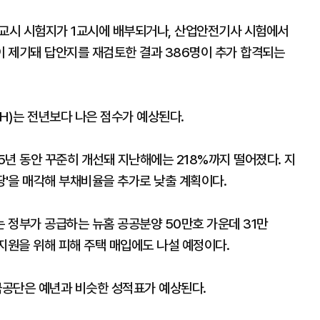
교시 시험지가 1교시에 배부되거나, 산업안전기사 시험에서
 제기돼 답안지를 재검토한 결과 386명이 추가 합격되는
H)는 전년보다 나은 점수가 예상된다.
 5년 동안 꾸준히 개선돼 지난해에는 218%까지 떨어졌다. 지
 땅'을 매각해 부채비율을 추가로 낮출 계획이다.
는 정부가 공급하는 뉴홈 공공분양 50만호 가운데 31만
지원을 위해 피해 주택 매입에도 나설 예정이다.
금공단은 예년과 비슷한 성적표가 예상된다.