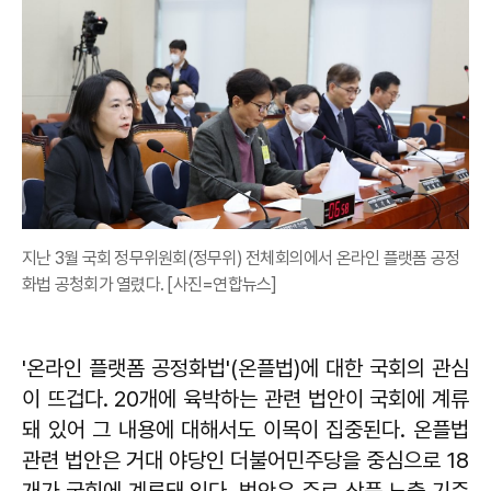
지난 3월 국회 정무위원회(정무위) 전체회의에서 온라인 플랫폼 공정
화법 공청회가 열렸다. [사진=연합뉴스]
'온라인 플랫폼 공정화법'(온플법)에 대한 국회의 관심
이 뜨겁다. 20개에 육박하는 관련 법안이 국회에 계류
돼 있어 그 내용에 대해서도 이목이 집중된다. 온플법
관련 법안은 거대 야당인 더불어민주당을 중심으로 18
개가 국회에 계류돼 있다. 법안은 주로 상품 노출 기준