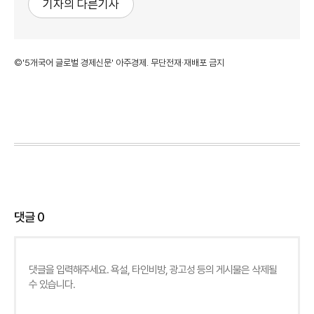
기자의 다른기사
©'5개국어 글로벌 경제신문' 아주경제. 무단전재·재배포 금지
댓글
0