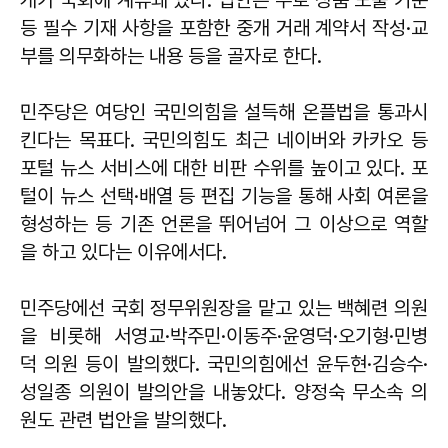
등 필수 기재 사항을 포함한 중개 거래 계약서 작성·교
부를 의무화하는 내용 등을 골자로 한다.
민주당은 여당인 국민의힘을 설득해 온플법을 통과시
킨다는 목표다. 국민의힘도 최근 네이버와 카카오 등
포털 뉴스 서비스에 대한 비판 수위를 높이고 있다. 포
털이 뉴스 선택·배열 등 편집 기능을 통해 사회 여론을
형성하는 등 기존 언론을 뛰어넘어 그 이상으로 역할
을 하고 있다는 이유에서다.
민주당에선 국회 정무위원장을 맡고 있는 백혜련 의원
을 비롯해 서영교·박주민·이동주·윤영덕·오기형·민병
덕 의원 등이 발의했다. 국민의힘에선 윤두현·김승수·
성일종 의원이 발의안을 내놓았다. 양정숙 무소속 의
원도 관련 법안을 발의했다.