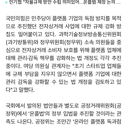
인기협 "자율규제 방안 수립 의미있어…온플법 제정 논의 중단해야"
국민의힘은 민주당이 플랫폼 기업의 독점 방지를 목적
으로 추진했던 전자상거래 사업에 대한 규제 강화 방
침도 밀어붙이고 있다. 과학기술정보방송통신위원회
(과기방통위)와 정무위원회(정무위) 소속 의원들을 중
심으로 전자상거래 소비자 보호를 위해 플랫폼 업체에
대해 관리·감독 책무를 강화하는 법 개정도 각각 추진
중이다. 여당 의원실 관계자는 "초기 스타트업 업체들
에 규제 부담을 지우지 않으면서 플랫폼 기업에 대한
관리 감독을 강화할 수 있는 법 개정을 검토하고 있
다"고 말했다.
국회에서 발의된 법안들과 별도로 공정거래위원회(공
정위)에서 '온플법'의 정부 입법을 추진할 것이라는 관
측도 나온다. 공정위는 조만간 '온라인 플랫폼 독과점