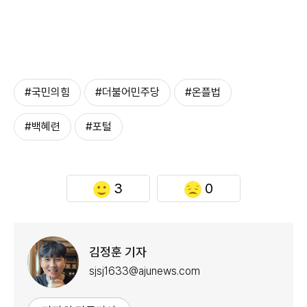
#국민의힘
#더불어민주당
#온플법
#백혜련
#포털
3
0
김정훈 기자
sjsj1633@ajunews.com