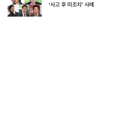
'사고 후 미조치' 사례