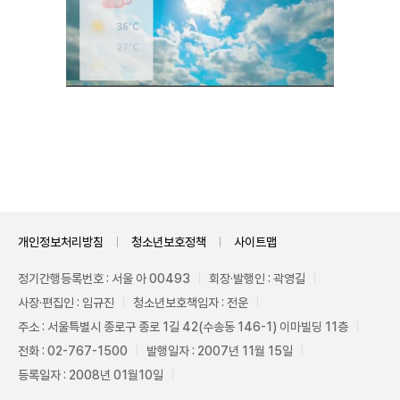
Unmute
개인정보처리방침
청소년보호정책
사이트맵
정기간행등록번호 : 서울 아 00493
회장·발행인 : 곽영길
사장·편집인 : 임규진
청소년보호책임자 : 전운
주소 : 서울특별시 종로구 종로 1길 42(수송동 146-1) 이마빌딩 11층
전화 : 02-767-1500
발행일자 : 2007년 11월 15일
등록일자 : 2008년 01월10일