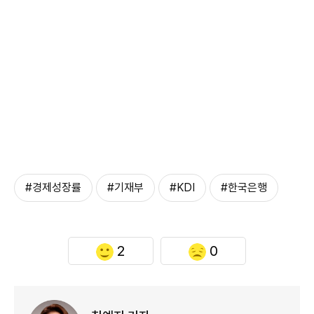
#경제성장률
#기재부
#KDI
#한국은행
2
0