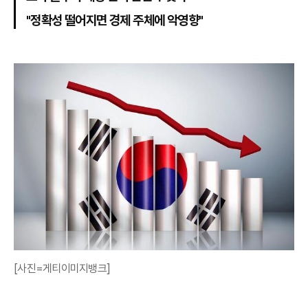
"정확성 떨어지면 경제 주체에 악영향"
[사진=게티이미지뱅크]