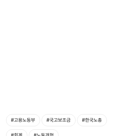
#고용노동부
#국고보조금
#한국노총
#회계
#노동개혁