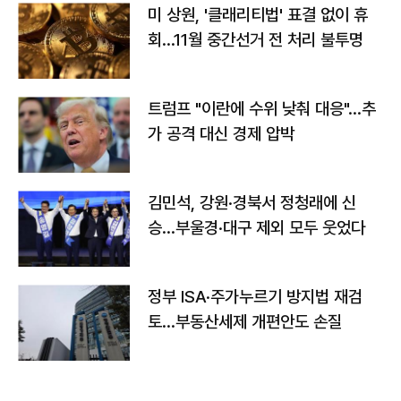
미 상원, '클래리티법' 표결 없이 휴
회…11월 중간선거 전 처리 불투명
트럼프 "이란에 수위 낮춰 대응"…추
가 공격 대신 경제 압박
김민석, 강원·경북서 정청래에 신
승…부울경·대구 제외 모두 웃었다
정부 ISA·주가누르기 방지법 재검
토…부동산세제 개편안도 손질