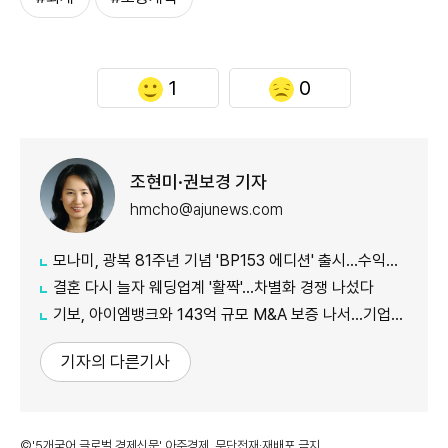
1
0
조현미·권보경 기자
hmcho@ajunews.com
모나미, 광복 81주년 기념 'BP153 에디션' 출시…수익금 전액 기부
결혼 다시 늘자 웨딩업계 '활짝'…차별화 경쟁 나섰다
기보, 아이엠뱅크와 143억 규모 M&A 보증 나서…기업승계 지원
기자의 다른기사
©'5개국어 글로벌 경제신문' 아주경제. 무단전재·재배포 금지