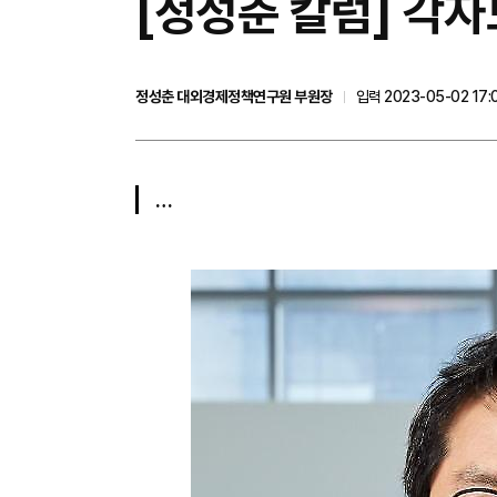
[정성춘 칼럼] ​
정성춘 대외경제정책연구원 부원장
입력 2023-05-02 17:
…