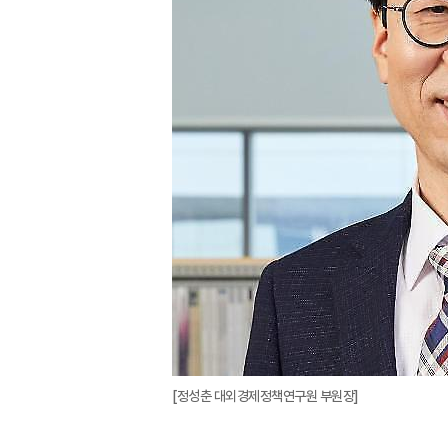
[정성춘 대외경제정책연구원 부원장]