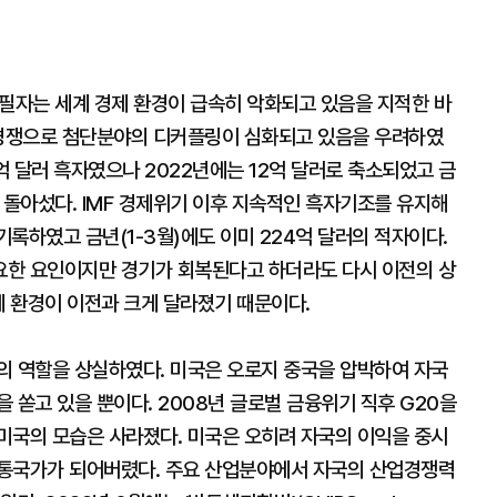
 필자는 세계 경제 환경이 급속히 악화되고 있음을 지적한 바
권경쟁으로 첨단분야의 디커플링이 심화되고 있음을 우려하였
억 달러 흑자였으나 2022년에는 12억 달러로 축소되었고 금
로 돌아섰다. IMF 경제위기 이후 지속적인 흑자기조를 유지해
기록하였고 금년(1-3월)에도 이미 224억 달러의 적자이다.
요한 요인이지만 경기가 회복된다고 하더라도 다시 이전의 상
제 환경이 이전과 크게 달라졌기 때문이다.
의 역할을 상실하였다. 미국은 오로지 중국을 압박하여 자국
 쏟고 있을 뿐이다. 2008년 글로벌 금융위기 직후 G20을
미국의 모습은 사라졌다. 미국은 오히려 자국의 이익을 중시
보통국가가 되어버렸다. 주요 산업분야에서 자국의 산업경쟁력