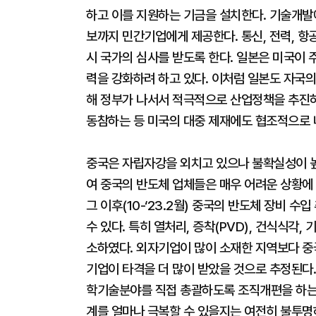
하고 이를 지원하는 기금을 설치한다. 기술개발
보까지 민간기업에게 제공한다. 통신, 전력, 항
시 국가의 심사를 받도록 한다. 일본은 미국이
력을 강화하려 하고 있다. 이처럼 일본도 자국
해 정부가 나서서 적극적으로 산업정책을 추진하
동참하는 등 미국의 대중 제재에도 협조적으로 
중국은 자립자강을 외치고 있으나 불확실성이 높
여 중국의 반도체 업체들은 매우 어려운 상황에 처
그 이후(10-‘23.2월) 중국의 반도체 장비
수 있다. 특히 열처리, 증착(PVD), 건식식각,
소하였다. 외자기업이 많이 소재한 지역보다 
기업이 타격을 더 많이 받았을 것으로 추정된다
학기술분야를 직접 총괄하도록 조직개편을 하는
계를 얼마나 극복할 수 있을지는 여전히 불투명하