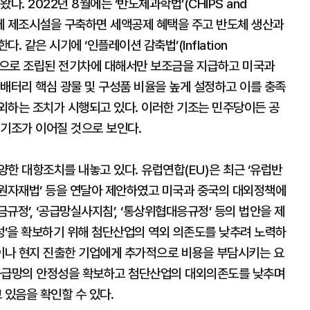
. 2022년 8월에는 ‘반도체과학법’(CHIPS and
반도체 제조시설을 구축하면 세액공제 혜택을 주고 반도체 생산과
 같은 시기에 ‘인플레이션 감축법’(Inflation
최종적으로 조립된 전기차에 대해서만 보조금을 지급하고 미국과
배터리 핵심 광물 및 구성품 비율을 높게 설정하고 이를 충족
외하는 조치가 시행되고 있다. 이러한 기조는 민주당이든 공
 기조가 이어질 것으로 보인다.
한 대항조치를 내놓고 있다. 유럽연합(EU)은 최근 ‘유럽반
‘핵심원자재법’ 등을 연달아 제안하였고 미국과 중국의 대외정책에
규정’, ‘공급망실사지침’, ‘통상위협대응규정’ 등의 법안을 제
성’을 확보하기 위해 첨단산업의 역외 의존도를 낮추려 노력하
이나 현지 진출한 기업에게 추가적으로 비용을 부담시키는 요
내 공급망의 안정성을 확보하고 첨단산업의 대외의존도를 낮추며
있음을 확인할 수 있다.