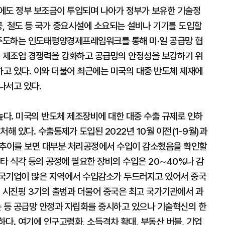
에도 정부 보조금이 투입되며 나아가 정부가 보유한 기술정
공, 철도 등 국가 중요시설에 소요되는 설비나 기기를 도입할
 주도하는 인도태평양경제프레임워크를 통해 미·일 공급망 협
의 제조업 경쟁력을 강화하고 공급망의 안정성을 보강하기 위
고 있다. 이와 더불어 최근에는 미국의 대중 반도체 제재에
나서고 있다.
다. 미국의 반도체 제조장비에 대한 대중 수출 규제로 인하
해 있다. 수출통제가 도입된 2022년 10월 이전(1-9월)과
 수입 추이를 보면 대부분 처리공정에서 수입이 감소했음을 확인할
 기타 식각 등의 공정에 필요한 장비의 수입은 20∼40%나 감
중국기업이 많은 지역에서 수입감소가 두드러지고 있어서 중국
. 시진핑 3기의 출범과 더불어 중국은 최고 국가기관에서 과
 등 공급망 안정과 자립화를 중시하고 있으나 기술혁신의 한
다. 여기에 인구고령화, 소득격차 확대, 부동산 버블, 기업