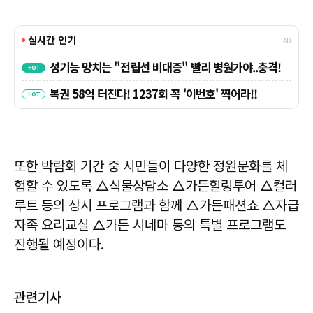
또한 박람회 기간 중 시민들이 다양한 정원문화를 체
험할 수 있도록 △식물상담소 △가든힐링투어 △컬러
루트 등의 상시 프로그램과 함께 △가든패션쇼 △자급
자족 요리교실 △가든 시네마 등의 특별 프로그램도
진행될 예정이다.
관련기사