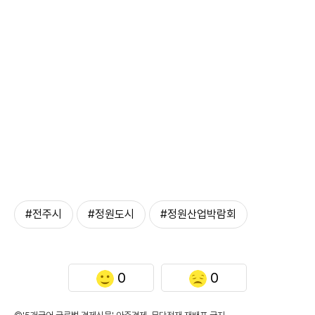
#전주시
#정원도시
#정원산업박람회
0
0