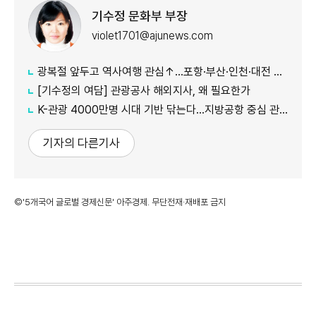
기수정 문화부 부장
violet1701@ajunews.com
광복절 앞두고 역사여행 관심↑…포항·부산·인천·대전 주목
[기수정의 여담] 관광공사 해외지사, 왜 필요한가
K-관광 4000만명 시대 기반 닦는다…지방공항 중심 관광벨트 조성
기자의 다른기사
©'5개국어 글로벌 경제신문' 아주경제. 무단전재·재배포 금지