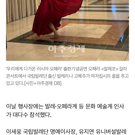
'우리에게 다가온 러시아 오페라' 출판기념공연 오페라 <알레코> 갈라
콘서트에서 국립발레단 출신 발레리나 고혜주가 여자집시의 춤을 추고
있고 있다.[사진=아주경제 DB]
이날 행사장에는 발레·오페라계 등 문화 예술계 인사
가 대다수 참석했다.
이세웅 국립발레단 명예이사장, 유지연 유니버설발레