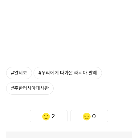
#알레코
#우리에게 다가온 러시아 발레
#주한러시아대사관
2
0