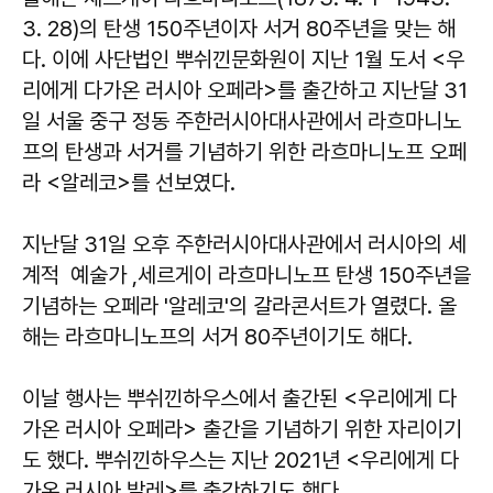
3. 28)의 탄생 150주년이자 서거 80주년을 맞는 해
다. 이에 사단법인 뿌쉬낀문화원이 지난 1월 도서 <우
리에게 다가온 러시아 오페라>를 출간하고 지난달 31
일 서울 중구 정동 주한러시아대사관에서 라흐마니노
프의 탄생과 서거를 기념하기 위한 라흐마니노프 오페
라 <알레코>를 선보였다.
지난달 31일 오후 주한러시아대사관에서 러시아의 세
계적 예술가 ,세르게이 라흐마니노프 탄생 150주년을
기념하는 오페라 '알레코'의 갈라콘서트가 열렸다. 올
해는 라흐마니노프의 서거 80주년이기도 해다.
이날 행사는 뿌쉬낀하우스에서 출간된 <우리에게 다
가온 러시아 오페라> 출간을 기념하기 위한 자리이기
도 했다. 뿌쉬낀하우스는 지난 2021년 <우리에게 다
가온 러시아 발레>를 출간하기도 했다.