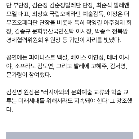
단 부단장, 김순정 김순정발레단 단장, 최준석 발레앤
모델 대표, 최상호 국립오페라단 예술감독, 이정은 더
뮤즈오페라단 단장을 비롯해 특히 곽영길 아주경제 회
장, 김종규 문화유산국민신탁 이사장, 박종수 전북방
경제협력위원회 위원장 등 귀빈이 자리를 빛냈다.
공연에는 피아니스트 백설, 베이스 이연성, 테너 이사
야, 소프라노 김도연, 그리고 발레에 고혜주, 김서영,
문가령이 참여했다.
김선명 원장은 "러시아와의 문화예술 교류와 학술 교
류는 미래세대를 위해서라도 지속돼야 한다"고 강조했
다.