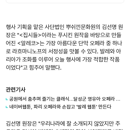
행사 기획을 맡은 사단법인 뿌쉬낀문화원의 김선명 원
장은 "<집시들>이라는 푸시킨 원작을 바탕으로 만들
어진 <알레코>는 가장 아름다운 단막 오페라 중 하나
로 라흐마니노프의 서정성을 맛볼 수 있다. 발레와 아
리아가 조화를 이루어 오늘 행사에 가장 적합한 작품
이었다"고 힘주어 말했다.
관련기사
공원에서 춤추며 즐기는 클래식…달성군 영유아 오페라 성료
네이버웹툰, 파리 오페라와 손잡고 '발레 웹툰' 만든다
김선명 원장은 "우리나라에 잘 소개되지 않았지만 주