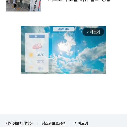
더보기
arrow_forward_ios
Unmute
개인정보처리방침
청소년보호정책
사이트맵