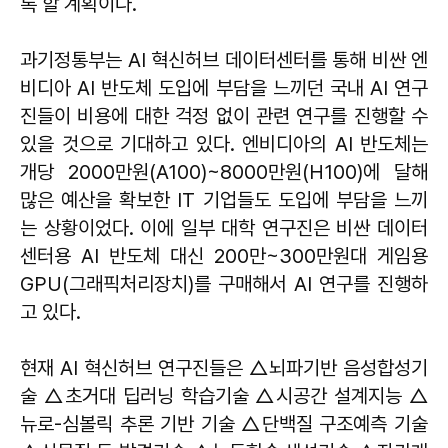
록 할 계획이다.
과기정통부는 AI 혁신허브 데이터센터를 통해 비싼 엔
비디아 AI 반도체 도입에 부담을 느끼던 국내 AI 연구
진들이 비용에 대한 걱정 없이 관련 연구를 진행할 수
있을 것으로 기대하고 있다. 엔비디아의 AI 반도체는
개당 2000만원(A100)~8000만원(H100)에 달해
많은 예산을 확보한 IT 기업들도 도입에 부담을 느끼
는 상황이었다. 이에 일부 대학 연구진은 비싼 데이터
센터용 AI 반도체 대신 200만~300만원대 게임용
GPU(그래픽처리장치)를 구매해서 AI 연구를 진행하
고 있다.
현재 AI 혁신허브 연구진들은 △뇌파기반 음성합성기
술 △초거대 딥러닝 학습기술 △시공간 설계지능 △
뉴로-심볼릭 추론 기반 기술 △단백질 구조예측 기술