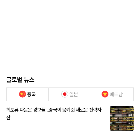
글로벌 뉴스
중국
일본
베트남
희토류 다음은 광모듈…중국이 움켜쥔 새로운 전략자
산