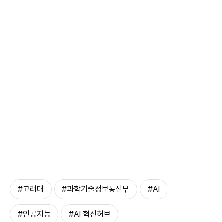
#고려대
#과학기술정보통신부
#AI
#인공지능
#AI 혁신허브