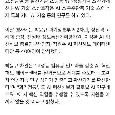
△신물질 등 발견기술 △능동학습‧생성기술 △자가개
선 HW 기술 △상호작용 AI △우주관측 기술 △에너
지 특화 거대 AI 기술 등의 연구를 하고 있다.
이날 행사에는 박윤규 과기정통부 제2차관, 정진택 고
려대 총장, 전성배 정보통신기획평가원, 이성환 AI 혁
신허브 총괄연구책임자, 정원주 AI 혁신허브 데이터센
터장 등 40여명이 참석했다.
박윤규 차관은 "고성능 컴퓨팅 인프라를 갖춘 AI 혁신
허브 데이터센터를 밑거름으로 세계를 주도하는 초격
차 인공지능 연구 성과가 창출되고 확산되기를 확신한
다"며 "과기정통부도 AI 혁신허브가 글로벌 AI 연구네
트워크에서 핵심 역할을 수행할 수 있도록 지원을 아
끼지 않을 것"이라고 밝혔다.