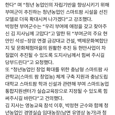
한다” 며 “청년 농업인의 자립기반을 향상시키기 위해
부여군이 추진하는 청년농업인 스마트팜 시설을 선진
모델로 더욱 확대시켜 나가겠다”고 강조했다.
박정현 부여군수는 “우리 부여에 애정을 갖고 찾아주
신 김 지사님께 고맙다”고 말한 뒤 “부여군의 주요 현
안인 석성~장암 연결 금강대교 건설, 백제문화복합단
지 및 문화체험마을의 원활한 추진 등 현안사업이 차
질없이 추진될 수 있도록 도지사님께서 힘써 주시길
당부드린다”고 요청했다.
또 “청년농업인 창업 확대를 위한 충남형 스마트팜 사
관학교(스마트 팜 창업농) 체계 구축 지원과 충남도립
대학교 스마트팜 학과 신설과 관련해 부여 스마트농업
통합지원센터가 실습교육장으로 지정될 수 있도록 힘
써주시길 바란다”고 건의했다.
김 지사는 영농교육 참석 이후, 박정현 군수와 함께 청
년농업인 경영실습 임대농장(남면 유영상 농가)과 청