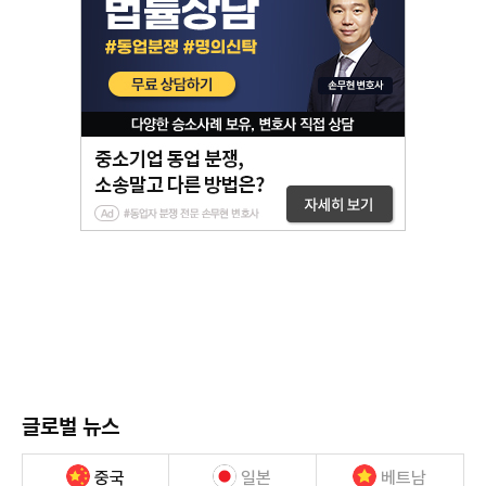
글로벌 뉴스
중국
일본
베트남