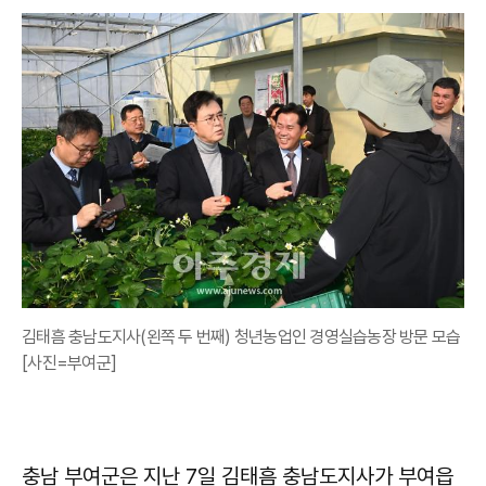
김태흠 충남도지사(왼쪽 두 번째) 청년농업인 경영실습농장 방문 모습
[사진=부여군]
충남 부여군은 지난 7일 김태흠 충남도지사가 부여읍