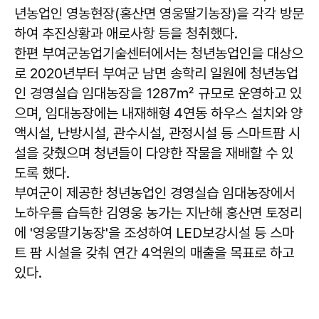
년농업인 영농현장(홍산면 영웅딸기농장)을 각각 방문
하여 추진상황과 애로사항 등을 청취했다.
한편 부여군농업기술센터에서는 청년농업인을 대상으
로 2020년부터 부여군 남면 송학리 일원에 청년농업
인 경영실습 임대농장을 1287㎡ 규모로 운영하고 있
으며, 임대농장에는 내재해형 4연동 하우스 설치와 양
액시설, 난방시설, 관수시설, 관정시설 등 스마트팜 시
설을 갖췄으며 청년들이 다양한 작물을 재배할 수 있
도록 했다.
부여군이 제공한 청년농업인 경영실습 임대농장에서
노하우를 습득한 김영웅 농가는 지난해 홍산면 토정리
에 '영웅딸기농장'을 조성하여 LED보강시설 등 스마
트 팜 시설을 갖춰 연간 4억원의 매출을 목표로 하고
있다.