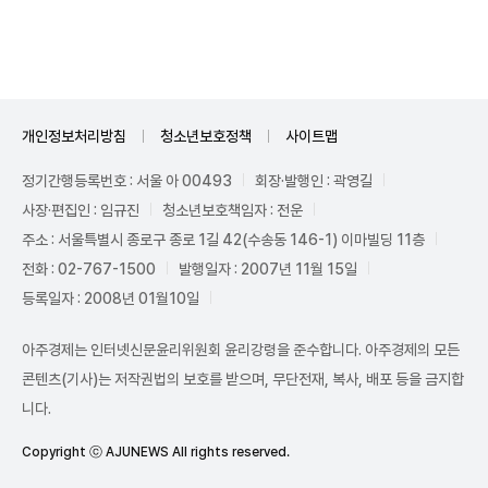
Unmute
개인정보처리방침
청소년보호정책
사이트맵
정기간행등록번호 : 서울 아 00493
회장·발행인 : 곽영길
사장·편집인 : 임규진
청소년보호책임자 : 전운
주소 : 서울특별시 종로구 종로 1길 42(수송동 146-1) 이마빌딩 11층
전화 : 02-767-1500
발행일자 : 2007년 11월 15일
등록일자 : 2008년 01월10일
아주경제는 인터넷신문윤리위원회 윤리강령을 준수합니다. 아주경제의 모든
콘텐츠(기사)는 저작권법의 보호를 받으며, 무단전재, 복사, 배포 등을 금지합
니다.
Copyright ⓒ AJUNEWS All rights reserved.