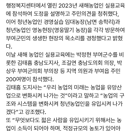
행정복지센터에서 열린 2023년 새해농업인 실용교육
에 참석하여 도정을 설명하고 주민의견을 청취했다,
이어 청년농업인 경영실습 임대농장(남면 송학리)과
청년농업인 영농현장(영웅딸기 농장)을 각각 방문하여
부여군민의 생생한 현장의 목소리를 경청했다고 밝혔
다.
이날 새해 농업인 실용교육에는 박정현 부여군수를 비
롯한 김태흠 충남도지사, 조길연 충남도의회 의장, 박
상우 부여군의회 부의장 등 지역 의원과 부여읍 주민
200여명이 참석했다.
김태흠 도지사는 “우리 농업의 미래는 농업을 유망산
업으로 변화시켜 나가는 것”이라고 말하고 “농업의 구
조와 시스템을 변화시켜 청년농업인을 유입시켜 나가
겠다”고 강조했다.
또 “무엇보다도 젋은 사람을 유입시키기 위해서는 농
업이 소득이 되어야 하며, 적정규모의 농토가 있어야