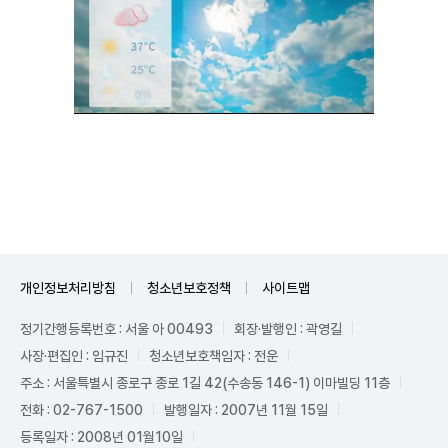
Unmute
개인정보처리방침
청소년보호정책
사이트맵
정기간행등록번호 : 서울 아 00493
회장·발행인 : 곽영길
사장·편집인 : 임규진
청소년보호책임자 : 전운
주소 : 서울특별시 종로구 종로 1길 42(수송동 146-1) 이마빌딩 11층
전화 : 02-767-1500
발행일자 : 2007년 11월 15일
등록일자 : 2008년 01월10일