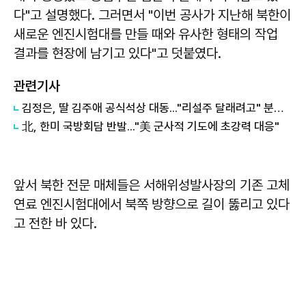
다"고 설명했다. 그러면서 "이번 공사가 지난해 북한이
새로운 엔진시험대를 만들 때와 유사한 형태의 작업
결과를 현장에 남기고 있다"고 덧붙였다.
관련기사
김정은, 딸 김주애 공식석상 대동..."리설주 달래려고" 분석 나와
北, 한미 국방회담 반발..."美 군사적 기도에 초강력 대응"
앞서 북한 전문 매체들은 서해위성발사장의 기존 고체
연료 엔진시험대에서 북쪽 방향으로 길이 뚫리고 있다
고 전한 바 있다.