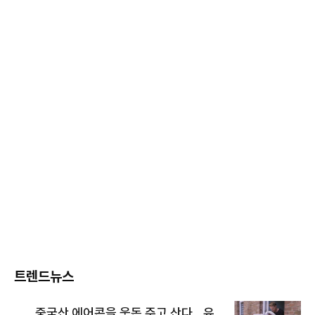
트렌드뉴스
중국산 에어콘을 웃돈 주고 산다...유