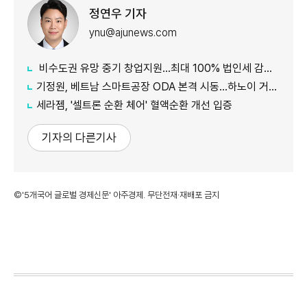
정연우 기자
ynu@ajunews.com
비수도권 유망 중기 창업지원...최대 100% 법인세 감면 나서
기정원, 베트남 스마트공장 ODA 본격 시동...하노이 거점 개소
세라젬, '셀트론 순환 체어' 혈액순환 개선 입증
기자의 다른기사
©'5개국어 글로벌 경제신문' 아주경제. 무단전재·재배포 금지