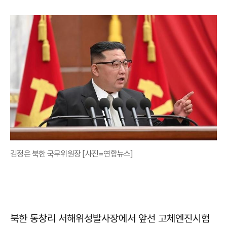
김정은 북한 국무위원장 [사진=연합뉴스]
북한 동창리 서해위성발사장에서 앞선 고체엔진시험