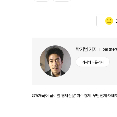
박기범 기자
partne
기자의 다른기사
©'5개국어 글로벌 경제신문' 아주경제. 무단전재·재배