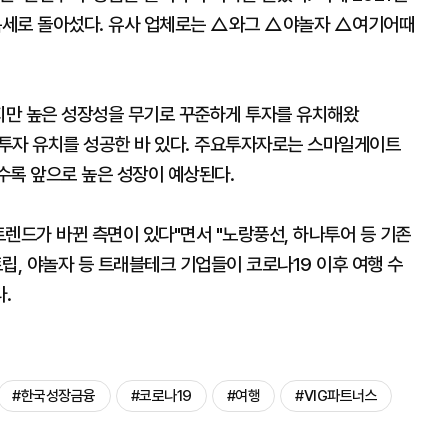
복세로 돌아섰다. 유사 업체로는 △와그 △야놀자 △여기어때
지만 높은 성장성을 무기로 꾸준하게 투자를 유치해왔
 D 투자 유치를 성공한 바 있다. 주요투자자로는 스마일게이트
수록 앞으로 높은 성장이 예상된다.
트렌드가 바뀐 측면이 있다"면서 "노랑풍선, 하나투어 등 기존
, 야놀자 등 트래블테크 기업들이 코로나19 이후 여행 수
다.
#한국성장금융
#코로나19
#여행
#VIG파트너스