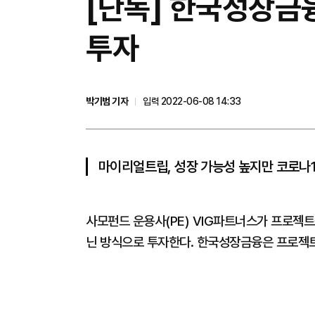
[단독] 한국성장금
투자
박기범 기자
입력 2022-06-08 14:33
마이리얼트립, 성장 가능성 높지만 코로나
사모펀드 운용사(PE) VIG파트너스가 프로젝
닌 방식으로 투자한다. 한국성장금융은 프로젝