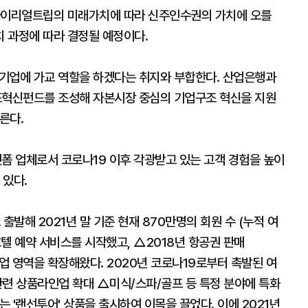
 마이리얼트립의 미래가치에 따라 신주인수권의 가치에 오를
치 과정에 따라 결정될 예정이다.
업에 가교 역할을 하겠다는 취지와 부합한다. 산업은행과
혁신펀드를 조성해 자본시장 중심의 기업구조 혁신을 지원
이른다.
 업체로서 코로나19 이후 각광받고 있는 고객 경험을 높이
 있다.
출발해 2021년 말 기준 현재 870만명의 회원 수 (누적 여
호텔 예약 서비스를 시작했고, △2018년 항공권 판매
사업 영역을 확장해왔다. 2020년 코로나19로부터 촉발된 여
관련 상품라인업 확대 △미식/스파/골프 등 특정 분야에 특화
 '랜선투어' 상품을 출시하여 이목을 끌었다. 이에 2021년