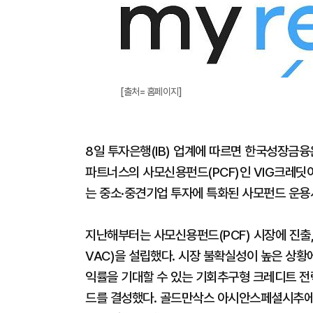
[출처= 홈페이지]
8일 투자은행(IB) 업계에 따르면 한국성장금융
파트너스의 사모신용펀드(PCF)인 VIG크레딧
는 중소·중견기업 투자에 특화된 사모펀드 운용
지난해부터는 사모신용펀드(PCF) 시장에 진출, VI
VAC)을 설립했다. 시장 불확실성이 높은 상황
익률을 기대할 수 있는 기회추구형 크레디트 전략
드를 결성했다. 골드만삭스 아시안스페셜시추에