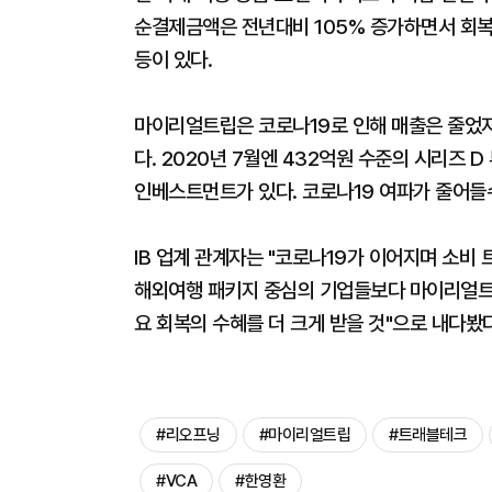
순결제금액은 전년대비 105% 증가하면서 회
등이 있다.
마이리얼트립은 코로나19로 인해 매출은 줄었
다. 2020년 7월엔 432억원 수준의 시리즈
인베스트먼트가 있다. 코로나19 여파가 줄어들
IB 업계 관계자는 "코로나19가 이어지며 소비 
해외여행 패키지 중심의 기업들보다 마이리얼트립
요 회복의 수혜를 더 크게 받을 것"으로 내다봤
#리오프닝
#마이리얼트립
#트래블테크
#VCA
#한영환