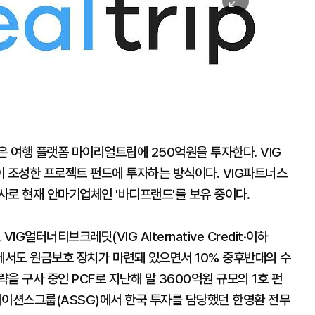
미
지
확
대
은 여행 플랫폼 마이리얼트립에 250억원을 투자한다. VIG
이 조성한 프로젝트 펀드에 투자하는 방식이다. VIG파트너스
사로 현재 안마기업체인 '바디프랜드'를 보유 중이다.
G얼터너티브크레딧(VIG Alternative Credit·이하
에서도 원금보호 장치가 마련돼 있으면서 10% 중후반대의 수
을 구사 중인 PCF로 지난해 말 3600억원 규모의 1호 펀
이션스그룹(ASSG)에서 한국 투자를 담당했던 한영환 전무