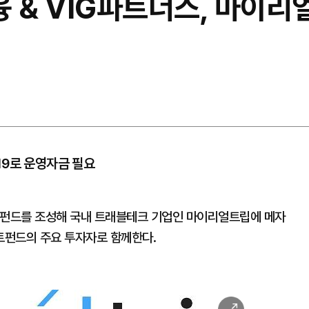
융 & VIG파트너스, 마이리
19로 운영자금 필요
트펀드를 조성해 국내 트래블테크 기업인 마이리얼트립에 메자
트펀드의 주요 투자자로 함께한다.
이