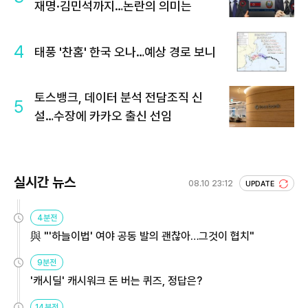
재명·김민석까지…논란의 의미는
4
태풍 '찬홈' 한국 오나…예상 경로 보니
토스뱅크, 데이터 분석 전담조직 신
5
설…수장에 카카오 출신 선임
실시간 뉴스
08.10 23:12
UPDATE
4분전
與 "'하늘이법' 여야 공동 발의 괜찮아…그것이 협치"
9분전
'캐시딜' 캐시워크 돈 버는 퀴즈, 정답은?
14분전