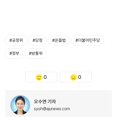
#공정위
#당정
#온플법
#더불어민주당
#정부
#방통위
0
0
오수연 기자
syoh@ajunews.com