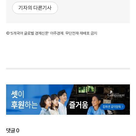
기자의 다른기사
©'5개국어 글로벌 경제신문' 아주경제. 무단전재·재배포 금지
댓글
0