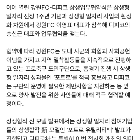
이어 열린 강원FC-디피코 상생업무협약식은 상생형
일자리 선정 1주년 기념과 상생형 일자리 사업의 활성
화 차원에서 강원FC 이영표 대표가 참석해 디피코의
송신근 대표와 업무협약을 맺는다.
협약에 따라 강원FC는 도내 시군의 화합과 사회공헌
이념을 가지고 지역 밀착활동들을 지속적으로 진행하
고 있는 프로축구 도민구단으로, 홈경기 진행 시 상생
형 일자리 성과물인 ‘포트로’를 적극 홍보하고 디피코
는 구단의 운영에 필요한 제반사항을 지원하는 등 앞
으로 양사 발전을 위한 사안들에 대해 적극 협력할 예
정이다.
상생합작 신 모델 발표에서는 상생형 일자리 참여기업
들의 상생합작 新 모델인 ‘포트로 유틸리티팩’ 발표가
진행되고 디피코社는 특별히 이번 전시회 개최의 의미