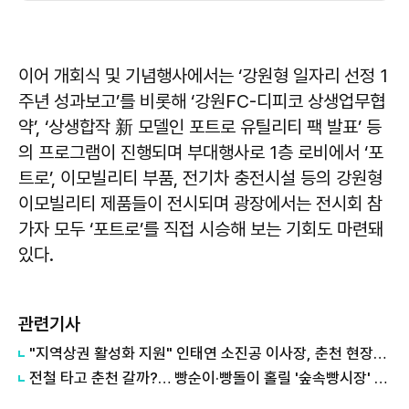
이어 개회식 및 기념행사에서는 ‘강원형 일자리 선정 1
주년 성과보고’를 비롯해 ‘강원FC-디피코 상생업무협
약’, ‘상생합작 新 모델인 포트로 유틸리티 팩 발표’ 등
의 프로그램이 진행되며 부대행사로 1층 로비에서 ‘포
트로’, 이모빌리티 부품, 전기차 충전시설 등의 강원형
이모빌리티 제품들이 전시되며 광장에서는 전시회 참
가자 모두 ‘포트로’를 직접 시승해 보는 기회도 마련돼
있다.
관련기사
"지역상권 활성화 지원" 인태연 소진공 이사장, 춘천 현장방문
전철 타고 춘천 갈까?… 빵순이·빵돌이 홀릴 '숲속빵시장' 열린다