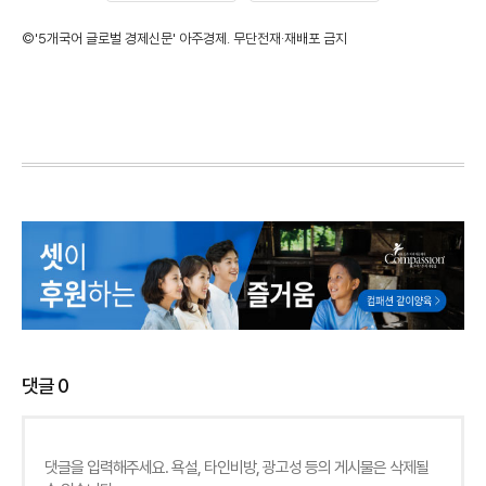
©'5개국어 글로벌 경제신문' 아주경제. 무단전재·재배포 금지
댓글
0