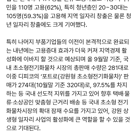
민을 110명 고용(62%), 특히 청년층인 20~30대는
105명(59.3%)을 고용해 지역 일자리 창출은 물론 청
년 일자리 창출에도 크게 기여했다.
특히 나머지 부품기업들의 이전이 본격적으로 완료되
는 내년에는 고용증대 효과가 더욱 커져 지역경제 활
성화에 이바지 할 것으로 예상되며 올 9월말 기준, 국
내 초소형전기화물차 시장의 총판매 수량은 281대로
이중 디피코의 ‘포트로(강원형 초소형전기화물차)’ 판
매가 274대(10월말 기준 320대)로, 97.5%를 차지
하는 등 국내 선도적 지위를 가지고 있어 향후 택배‧물
류‧소상공인 맞춤형 근거리 배송 등 국내 초소형 전기
화물차시장의 확대 잠재 수요를 가지고 있어, 강원 상
생형 일자리 사업의 활성화에 큰 역할을 할 수 있을 것
으로 기대된다.