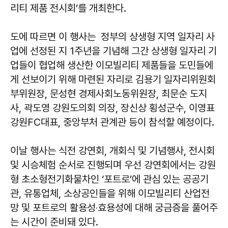
리티 제품 전시회’를 개최한다.
도에 따르면 이 행사는 정부의 상생형 지역 일자리 사
업에 선정된 지 1주년을 기념해 그간 상생형 일자리 기
업들이 협업해 생산한 이모빌리티 제품들을 도민들에
게 선보이기 위해 마련된 자리로 김용기 일자리위원회
부위원장, 문성현 경제사회노동위원장, 최문순 도지
사, 곽도영 강원도의회 의장, 장신상 횡성군수, 이영표
강원FC대표, 중앙부처 관계관 등이 참석할 예정이다.
이날 행사는 식전 강연회, 개회식 및 기념행사, 전시회
및 시승체험 순서로 진행되며 우선 강연회에서는 강원
형 초소형전기화물차인 ‘포트로’에 관심 있는 공공기
관, 유통업체, 소상공인들을 위해 이모빌리티 산업전
망 및 포트로의 활용성‧효용성에 대해 궁금증을 풀어주
는 시간이 준비돼 있다.