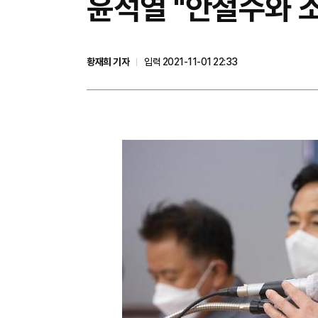
윤석열 "안철수와 소
황재희 기자
입력 2021-11-01 22:33