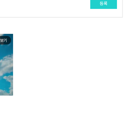
등록
보기
e