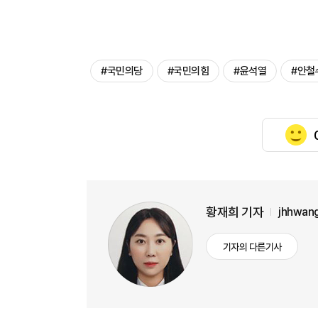
#국민의당
#국민의힘
#윤석열
#안철
황재희 기자
jhhwan
기자의 다른기사