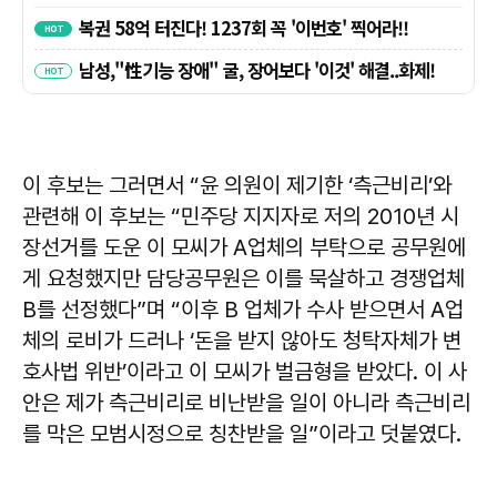
이 후보는 그러면서 “윤 의원이 제기한 ‘측근비리’와
관련해 이 후보는 “민주당 지지자로 저의 2010년 시
장선거를 도운 이 모씨가 A업체의 부탁으로 공무원에
게 요청했지만 담당공무원은 이를 묵살하고 경쟁업체
B를 선정했다”며 “이후 B 업체가 수사 받으면서 A업
체의 로비가 드러나 ‘돈을 받지 않아도 청탁자체가 변
호사법 위반’이라고 이 모씨가 벌금형을 받았다. 이 사
안은 제가 측근비리로 비난받을 일이 아니라 측근비리
를 막은 모범시정으로 칭찬받을 일”이라고 덧붙였다.