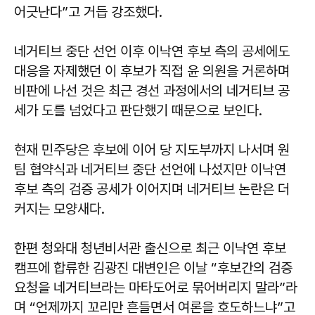
어긋난다”고 거듭 강조했다.
네거티브 중단 선언 이후 이낙연 후보 측의 공세에도
대응을 자제했던 이 후보가 직접 윤 의원을 거론하며
비판에 나선 것은 최근 경선 과정에서의 네거티브 공
세가 도를 넘었다고 판단했기 때문으로 보인다.
현재 민주당은 후보에 이어 당 지도부까지 나서며 원
팀 협약식과 네거티브 중단 선언에 나섰지만 이낙연
후보 측의 검증 공세가 이어지며 네거티브 논란은 더
커지는 모양새다.
한편 청와대 청년비서관 출신으로 최근 이낙연 후보
캠프에 합류한 김광진 대변인은 이날 “후보간의 검증
요청을 네거티브라는 마타도어로 묶어버리지 말라”라
며 “언제까지 꼬리만 흔들면서 여론을 호도하느냐”고