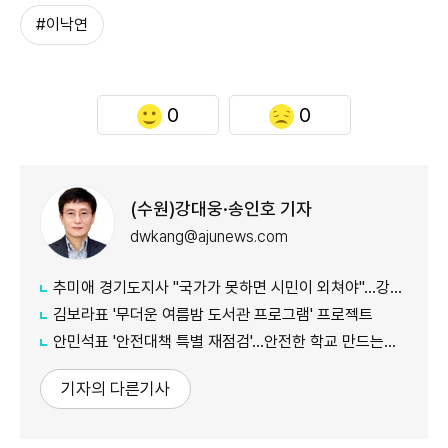
#이낙연
0
0
(수원)강대웅·송인호 기자
dwkang@ajunews.com
추미애 경기도지사 "국가가 못하면 시민이 외쳐야"...강일출 할머니 흉상 앞 '연대' 강조
김보라표 '무더운 여름밤 도서관 프로그램' 프로젝트
안민석표 '안전대책 특별 재점검'...안전한 학교 만드는데 만전
기자의 다른기사