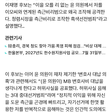
이재명 후보는 “이을 모를 리 없는 윤 의원께서 저를
이모씨와 연계된 측근비리범으로 왜곡 조작해 공격한
다. 청렴시정을 측근비리로 조작한 흑색선전범죄”라고
설명했다..
관련기사
韓총리, 경북 청도 찾아 가뭄·폭염 피해 점검…"비상 대체 수원 적극 활용"
한울본부, 2027년도 한수원지원사업 공모…7월 31일부터 접수
이 후보는 이어 윤 의원이 재차 제기한 ‘변호사 대납 의
혹’과 관련해서도 “(윤 의원이) MB 변호사비 대납을
생각나게 한다고 허위사실을 공표했다. 허위사실 음해
는 3대 중대선거범죄”라며 “정치적 이익을 위해 자신
을 도운 측근을 곤경에 빠트리고, 자기선거에 한껏 활
용한 저를 반복적으로 음해하는 것은 인간적 도의에도