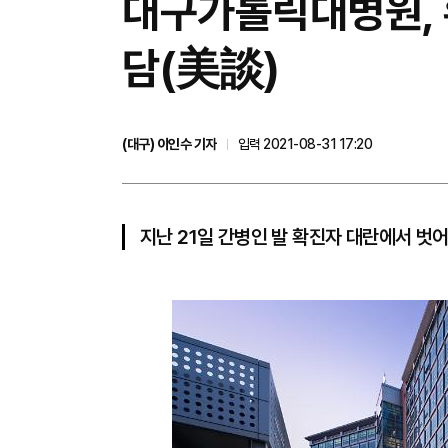
대구가톨릭대병원, 환
담(美談)
(대구) 이인수 기자
입력 2021-08-31 17:20
지난 21일 간병인 발 확진자 대란에서 벗