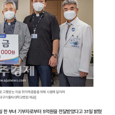
지
확
대
병으로 고통받는 의료 취약계층들을 위해 사용해 달라며
=대구가톨릭대학교병원 제공]
일 한 부녀 기부자로부터 5억원을 전달받았다고 31일 밝혔