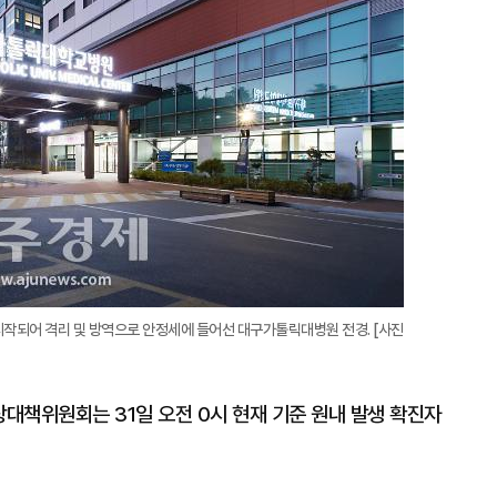
 시작되어 격리 및 방역으로 안정세에 들어선 대구가톨릭대병원 전경. [사진
대책위원회는 31일 오전 0시 현재 기준 원내 발생 확진자