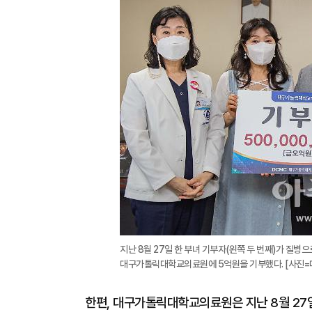
지난 8월 27일 한 부녀 기부자(왼쪽 두 번째)가 질
대구가톨릭대학교의료원에 5억원을 기부했다. [사진
한편, 대구가톨릭대학교의료원은 지난 8월 27