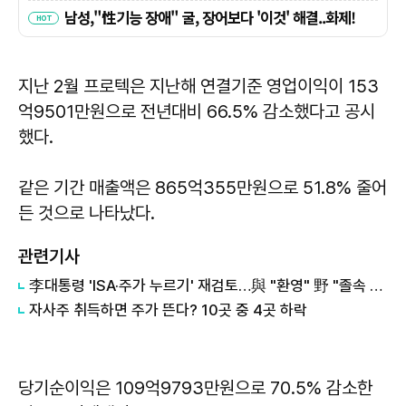
지난 2월 프로텍은 지난해 연결기준 영업이익이 153
억9501만원으로 전년대비 66.5% 감소했다고 공시
했다.
같은 기간 매출액은 865억355만원으로 51.8% 줄어
든 것으로 나타났다.
관련기사
李대통령 'ISA·주가 누르기' 재검토…與 "환영" 野 "졸속 국정"
자사주 취득하면 주가 뜬다? 10곳 중 4곳 하락
당기순이익은 109억9793만원으로 70.5% 감소한