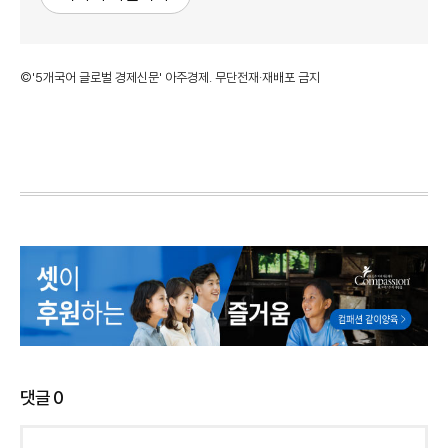
©'5개국어 글로벌 경제신문' 아주경제. 무단전재·재배포 금지
댓글
0