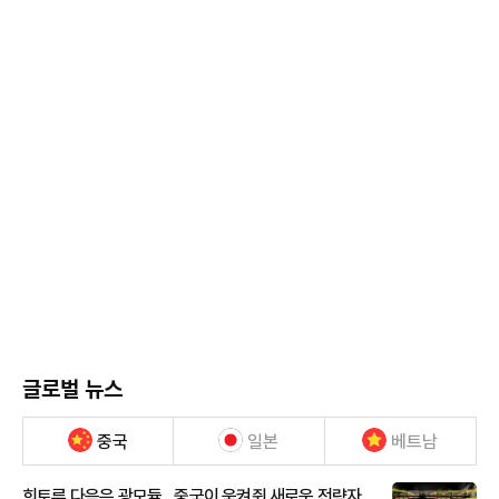
글로벌 뉴스
중국
일본
베트남
희토류 다음은 광모듈…중국이 움켜쥔 새로운 전략자