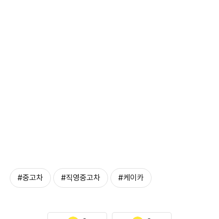
#중고차
#직영중고차
#케이카