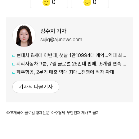
0
0
김수지 기자
sujiq@ajunews.com
현대차 8세대 아반떼, 첫날 1만10994대 계약…역대 최대
지리자동차그룹, 7월 글로벌 25만대 판매…5개월 연속 증가
제주항공, 2분기 매출 역대 최대…전쟁에 적자 확대
기자의 다른기사
©'5개국어 글로벌 경제신문' 아주경제. 무단전재·재배포 금지