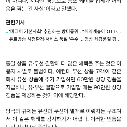
이 아니다. 지나친 경품으로 중소 케이블 업체가 어려
움을 겪는 건 사실"이라고 말했다.
관련기사
'미디어 기본사회' 추진하는 방미통위…"취약계층에 OTT·유료방송 이용료 지원"
유료방송 시청환경·서비스 품질 '우수'… 영상 체감품질 평균 4.6점
동일 상품 유·무선 결합에 더 많은 혜택을 주는 것은 이
용자 차별로 불법이다. 예컨대 무선 상품 고객이 같은
회사 유선 상품에 추가 가입하면 60만원 상당 경품을
지급하나, 유·무선 결합으로 가입할 때는 90만원 상당
경품을 제공하는 것이 이에 해당한다.
당국의 규제는 유선과 무선이 별개로 이뤄지는 구조여
서 이 같은 행태를 감시하기가 어렵다. 이러한 빈틈을
노린 전략으로 풀이된다.