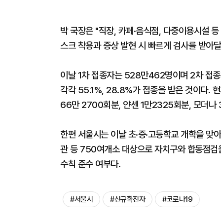
박 국장은 "직장, 카페·음식점, 다중이용시설 
스크 착용과 증상 발현 시 빠르게 검사를 받아달
이날 1차 접종자는 528만462명이며 2차 접종
각각 55.1%, 28.8%가 접종을 받은 것이다.
66만 2700회분, 얀센 1만2325회분, 모더나 
한편 서울시는 이날 초·증·고등학교 개학을 맞아
관 등 750여개소 대상으로 자치구와 합동점검
수칙 준수 여부다.
#서울시
#신규확진자
#코로나19