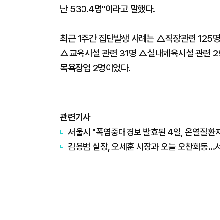
난 530.4명"이라고 말했다.
최근 1주간 집단발생 사례는 △직장관련 125명
△교육시설 관련 31명 △실내체육시설 관련 25
목욕장업 2명이었다.
관련기사
서울시 "폭염중대경보 발효된 4일, 온열질환자
김용범 실장, 오세훈 시장과 오늘 오찬회동...