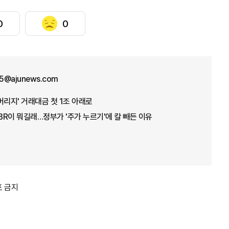
0
0
5@ajunews.com
버리지' 거래대금 첫 1조 아래로
PBR이 뭐길래…정부가 '주가 누르기'에 칼 빼든 이유
포 금지