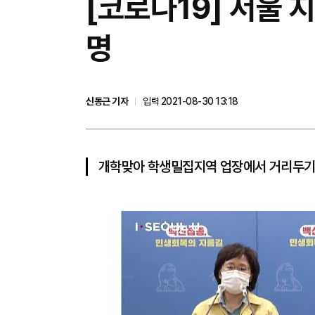
​[코로나19] 서울
명
신동근 기자
입력 2021-08-30 13:18
개학맞아 학생밀집지역 업장에서 거리두기 