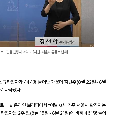
브리핑을 진행하고 있다. [사진=서울시 유튜브 캡쳐]
규확진자가 444명 늘어난 가운데 지난주(8월 22일~8월
로 나타났다.
로나19 온라인 브리핑에서 "이날 0시 기준 서울시 확진자는
확진자는 2주 전(8월 15일~8월 21일)에 비해 46.1명 늘어