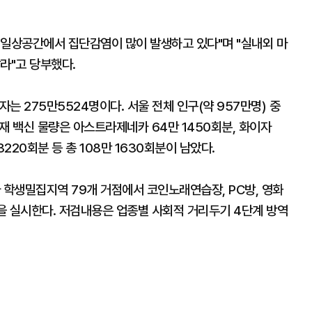
등 일상공간에서 집단감염이 많이 발생하고 있다"며 "실내외 마
라"고 당부했다.
자는 275만5524명이다. 서울 전체 인구(약 957만명) 중
 현재 백신 물량은 아스트라제네카 64만 1450회분, 화이자
3220회분 등 총 108만 1630회분이 남았다.
 학생밀집지역 79개 거점에서 코인노래연습장, PC방, 영화
을 실시한다. 저검내용은 업종별 사회적 거리두기 4단계 방역