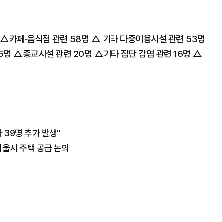
△카페·음식점 관련 58명 △ 기타 다중이용시설 관련 53명
명 △종교시설 관련 20명 △기타 집단 감염 관련 16명 △
 39명 추가 발생"
서울시 주택 공급 논의