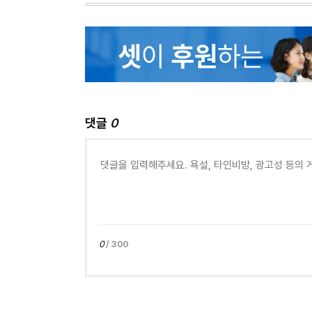
댓글
0
0
/ 300