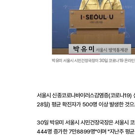
박유미 서울시 시민건장국장이 30일 코로나19 온라인 
서울시 신종코로나바이러스감염증(코로나19) 신
28일) 평균 확진자가 500명 이상 발생한 것으
30일 박유미 서울시 시민건장국장은 서울시 코
444명 증가한 7만8899명"이며 "지난주 평균 