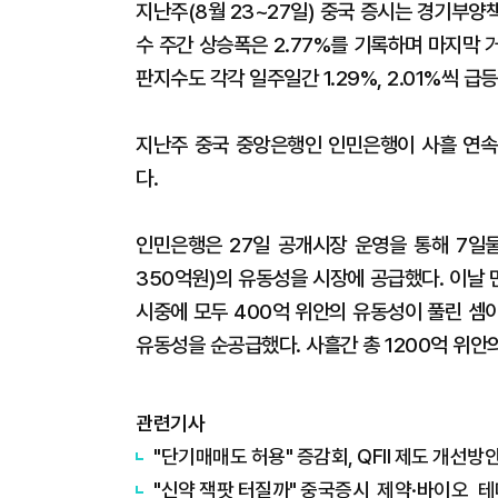
지난주(8월 23~27일) 중국 증시는 경기부
수 주간 상승폭은 2.77%를 기록하며 마지막 
판지수도 각각 일주일간 1.29%, 2.01%씩 급등
지난주 중국 중앙은행인 인민은행이 사흘 연속
다.
인민은행은 27일 공개시장 운영을 통해 7일물
350억원)의 유동성을 시장에 공급했다. 이날
시중에 모두 400억 위안의 유동성이 풀린 셈이
유동성을 순공급했다. 사흘간 총 1200억 위안
관련기사
"단기매매도 허용" 증감회, QFII 제도 개선방
"신약 잭팟 터질까" 중국증시 제약·바이오 