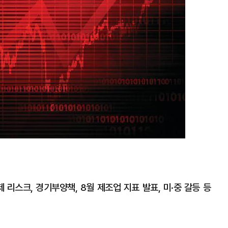
제 리스크, 경기부양책, 8월 제조업 지표 발표, 미·중 갈등 등