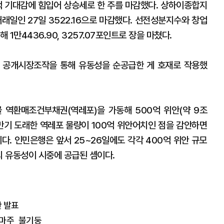
양책 기대감에 힘입어 상승세로 한 주를 마감했다. 상하이종합지
거래일인 27일 3522.16으로 마감했다. 선전성분지수와 창업
해 1만4436.90, 3257.07포인트로 장을 마쳤다.
 공개시장조작을 통해 유동성을 순공급한 게 호재로 작용했
 역환매조건부채권(역레포)을 가동해 500억 위안(약 9조
 만기 도래한 역레포 물량이 100억 위안어치인 점을 감안하면
다. 인민은행은 앞서 25~26일에도 각각 400억 위안 규모
의 유동성이 시중에 공급된 셈이다.
안 발표
테마주 불기둥