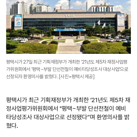
평택시가 27일 최근 기획재정부가 개최한 ‘21년도 제5차 재정사업평
가위원회에서 '평택~부발 단선전철이 예비타당성조사 대상사업'으로
선정되자 환영의사를 밝혔다. [사진=평택시 제공]
평택시가 최근 기획재정부가 개최한 ‘21년도 제5차 재
정사업평가위원회에서 "평택~부발 단선전철이 예비
타당성조사 대상사업으로 선정됐다”며 환영의사를 밝
혔다.