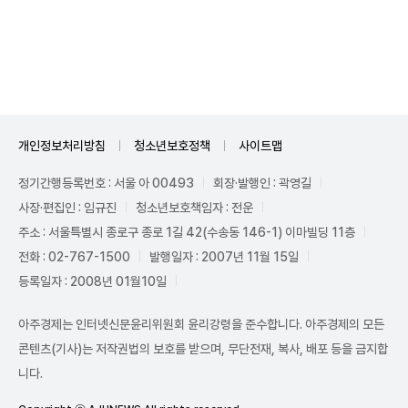
Mute
개인정보처리방침
청소년보호정책
사이트맵
정기간행등록번호 : 서울 아 00493
회장·발행인 : 곽영길
사장·편집인 : 임규진
청소년보호책임자 : 전운
주소 : 서울특별시 종로구 종로 1길 42(수송동 146-1) 이마빌딩 11층
전화 : 02-767-1500
발행일자 : 2007년 11월 15일
등록일자 : 2008년 01월10일
아주경제는 인터넷신문윤리위원회 윤리강령을 준수합니다. 아주경제의 모든
콘텐츠(기사)는 저작권법의 보호를 받으며, 무단전재, 복사, 배포 등을 금지합
니다.