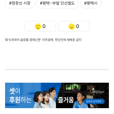
#정장선 시장
#평택~부발 단선철도
#평택시
0
0
©'5개국어 글로벌 경제신문' 아주경제. 무단전재·재배포 금지