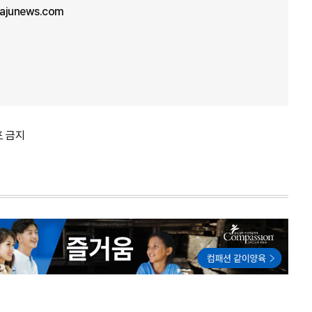
@ajunews.com
포 금지