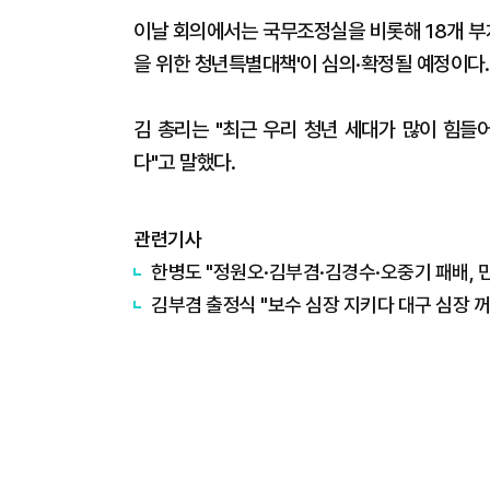
이날 회의에서는 국무조정실을 비롯해 18개 부
을 위한 청년특별대책'이 심의·확정될 예정이다.
김 총리는 "최근 우리 청년 세대가 많이 힘들
다"고 말했다.
관련기사
한병도 "정원오·김부겸·김경수·오중기 패배, 
김부겸 출정식 "보수 심장 지키다 대구 심장 