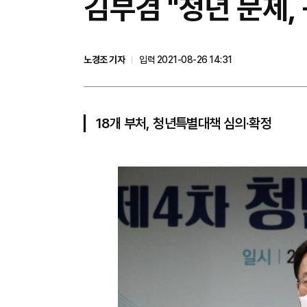
김부겸 "청년 문제,
노경조 기자
입력 2021-08-26 14:31
18개 부처, 청년특별대책 심의·확정