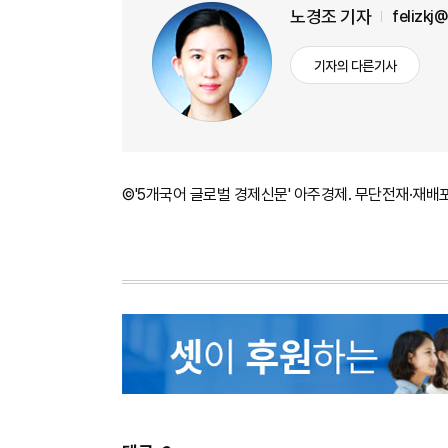
노경조 기자
felizkj
기자의 다른기사
©'5개국어 글로벌 경제신문' 아주경제. 무단전재·재배