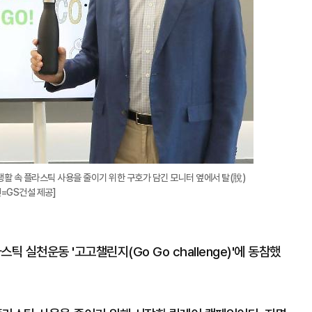
생활 속 플라스틱 사용을 줄이기 위한 구호가 담긴 모니터 옆에서 탈(脫)
=GS건설 제공]
 실천운동 '고고챌린지(Go Go challenge)'에 동참했