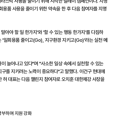
플라스틱 사용을 줄이기 위해 시작한 릴레이 캠페인이다. 지명
회용품 사용을 줄이기 위한 약속을 한 후 다음 참여자를 지명
말아야 할 일 한가지'와 '할 수 있는 행동 한가지'를 다짐하
 '일회용품 줄이고(Go), 지구환경 지키고(Go)'라는 실천 메
용이 늘어나고 있다"며 "사소한 일상 속에서 실천할 수 있는
구를 지키려는 노력이 중요하다"고 말했다. 이건구 현대에
 허 대표는 다음 챌린지 참여자로 오치훈 대한제강 사장을
 당부하며 지원 강화