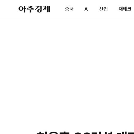
아
중국
AI
산업
재테크
주
경
제