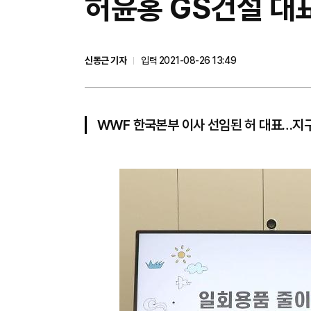
​허윤홍 GS건설 대
신동근 기자
입력 2021-08-26 13:49
WWF 한국본부 이사 선임된 허 대표…지