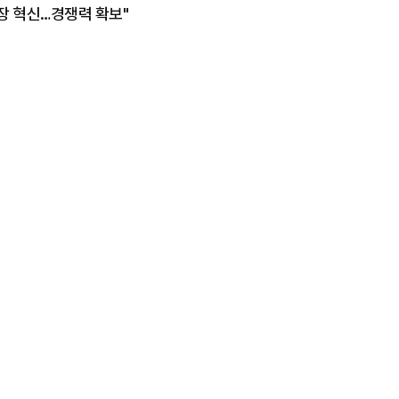
현장 혁신…경쟁력 확보"