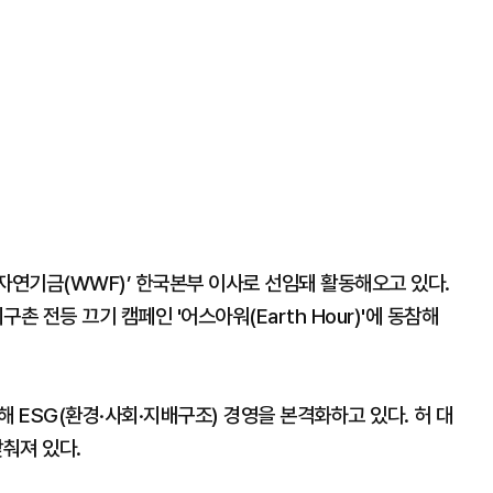
자연기금(WWF)’ 한국본부 이사로 선임돼 활동해오고 있다.
촌 전등 끄기 캠페인 '어스아워(Earth Hour)'에 동참해
설해 ESG(환경·사회·지배구조) 경영을 본격화하고 있다. 허 대
맞춰져 있다.