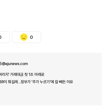
0
0
5@ajunews.com
버리지' 거래대금 첫 1조 아래로
PBR이 뭐길래…정부가 '주가 누르기'에 칼 빼든 이유