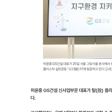
허윤홍 GS건설 대표가 25일 서울 그랑서울 본사에서 
플라스틱 실천운동 ‘고고챌린지’에 동참하고 있다. [사진
허윤홍 GS건설 신사업부문 대표가 탈(脫) 플라스틱
다.