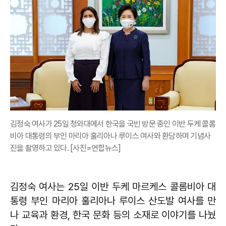
김정숙 여사가 25일 청와대에서 한국을 국빈 방문 중인 이반 두케 콜롬
비아 대통령의 부인 마리아 훌리아나 루이스 여사와 환담하며 기념사
진을 촬영하고 있다. [사진=연합뉴스]
김정숙 여사는 25일 이반 두케 마르케스 콜롬비아 대
통령 부인 마리아 훌리아나 루이스 산도발 여사를 만
나 교육과 환경, 한국 문화 등의 소재로 이야기를 나눴