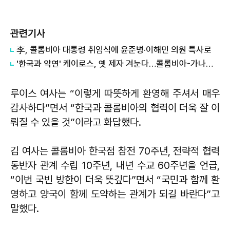
관련기사
李, 콜롬비아 대통령 취임식에 윤준병·이해민 의원 특사로
'한국과 악연' 케이로스, 옛 제자 겨눈다…콜롬비아-가나전 뜨거운 이유
루이스 여사는 “이렇게 따뜻하게 환영해 주셔서 매우
감사하다”면서 “한국과 콜롬비아의 협력이 더욱 잘 이
뤄질 수 있을 것”이라고 화답했다.
김 여사는 콜롬비아 한국점 참전 70주년, 전략적 협력
동반자 관계 수립 10주년, 내년 수교 60주년을 언급,
“이번 국빈 방한이 더욱 뜻깊다”면서 “국민과 함께 환
영하고 양국이 함께 도약하는 관계가 되길 바란다”고
말했다.