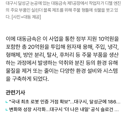
대구시 달성군 논공에 있는 대동금속 제1공장에서 작업자가 디젤 엔진
의 주요 부품인 실린더 블록 제조를 위해 주물 형틀에 쇳물을 붓고 있
다. [사진=대동 제공]
이에 대동금속은 이 사업을 통한 정부 지원 10억원을
포함한 총 20억원을 투입해 원자재 용해, 주입, 냉각,
형해체, 방안 분리, 탈사, 후처리 등 주물 부품을 생산
하는 과정에서 발생하는 악취와 분진 등의 환경 유해
물질을 제거 또는 줄이는 다양한 환경 설비와 시스템
을 구축하게 되었다.
관련기사
"국내 최초 로봇 인증 거점 확보"…대구시, 달성군에 186억 투입해 휴머노이드 센터 구축
변화와 성장 시각화…대구시 '더 나은 내일' 공식 슬로건 디자인 공개