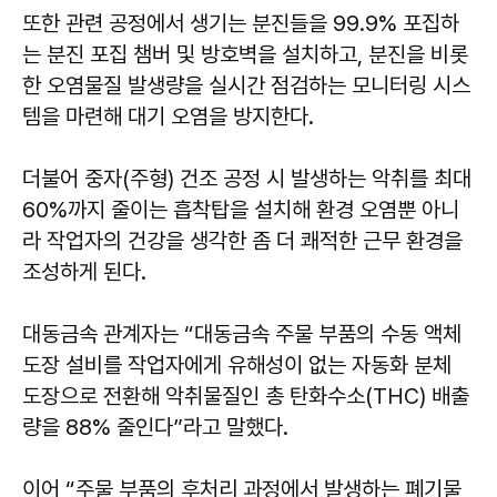
또한 관련 공정에서 생기는 분진들을 99.9% 포집하
는 분진 포집 챔버 및 방호벽을 설치하고, 분진을 비롯
한 오염물질 발생량을 실시간 점검하는 모니터링 시스
템을 마련해 대기 오염을 방지한다.
더불어 중자(주형) 건조 공정 시 발생하는 악취를 최대
60%까지 줄이는 흡착탑을 설치해 환경 오염뿐 아니
라 작업자의 건강을 생각한 좀 더 쾌적한 근무 환경을
조성하게 된다.
대동금속 관계자는 “대동금속 주물 부품의 수동 액체
도장 설비를 작업자에게 유해성이 없는 자동화 분체
도장으로 전환해 악취물질인 총 탄화수소(THC) 배출
량을 88% 줄인다”라고 말했다.
이어 “주물 부품의 후처리 과정에서 발생하는 폐기물