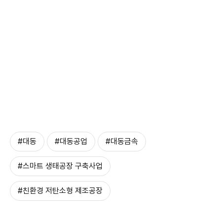
#대동
#대동공업
#대동금속
#스마트 생태공장 구축사업
#친환경 저탄소형 제조공장