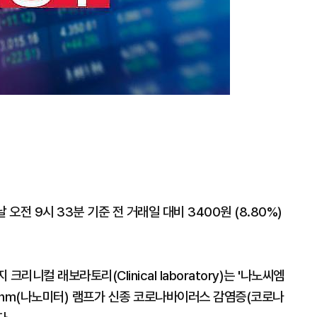
전 9시 33분 기준 전 거래일 대비 3400원 (8.80%)
니컬 래보라토리(Clinical laboratory)는 '나노씨엠
2nm(나노미터) 램프가 신종 코로나바이러스 감염증(코로나