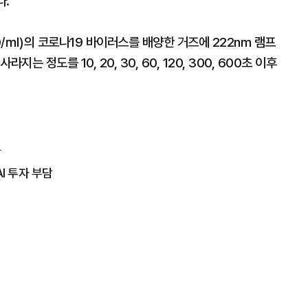
다.
50/㎖)의 코로나19 바이러스를 배양한 거즈에 222nm 램프
 정도를 10, 20, 30, 60, 120, 300, 600초 이후
락
I 투자 부담