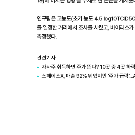
19)에 미치는 영향'을 주제로 한 논문을 게재했
연구팀은 고농도(초기 농도 4.5 log10TCID
를 일정한 거리에서 조사를 시켰고, 바이러스가 사라지는
측정했다.
관련기사
자사주 취득하면 주가 뜬다? 10곳 중 4곳 하
스페이스X, 매출 92% 뛰었지만 '주가 급락'…A