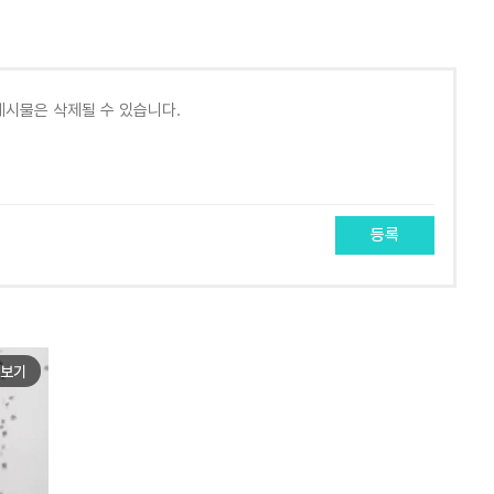
등록
보기