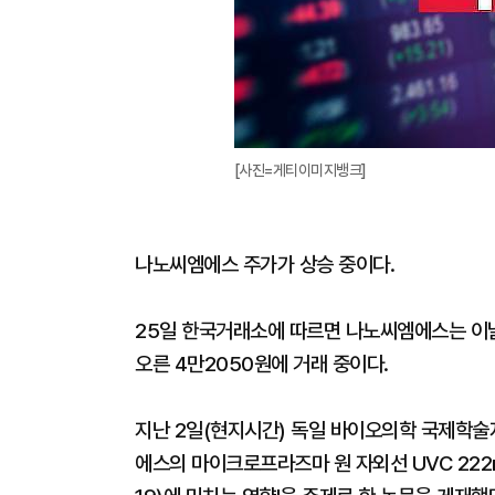
[사진=게티이미지뱅크]
나노씨엠에스 주가가 상승 중이다.
25일 한국거래소에 따르면 나노씨엠에스는 이날 오
오른 4만2050원에 거래 중이다.
지난 2일(현지시간) 독일 바이오의학 국제학술지 크리
에스의 마이크로프라즈마 원 자외선 UVC 22