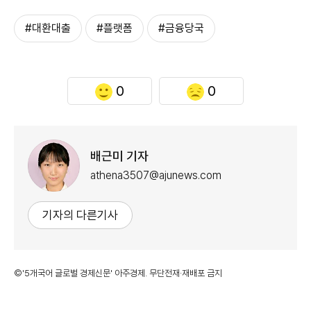
#대환대출
#플랫폼
#금융당국
0
0
배근미 기자
athena3507@ajunews.com
기자의 다른기사
©'5개국어 글로벌 경제신문' 아주경제. 무단전재·재배포 금지