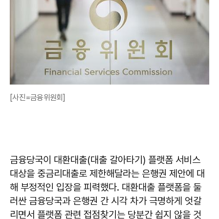
[사진=금융위원회]
금융당국이 대환대출(대출 갈아타기) 플랫폼 서비스
대상을 중금리대출로 제한해달라는 은행권 제안에 대
해 부정적인 입장을 피력했다. 대환대출 플랫폼을 둘
러싼 금융당국과 은행권 간 시각 차가 극명하게 엇갈
리면서 플랫폼 관련 접점찾기는 당분간 쉽지 않을 것