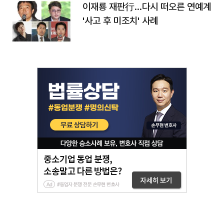
이재룡 재판行…다시 떠오른 연예계
'사고 후 미조치' 사례