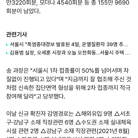
만3220회분, 모더나 4540회분 등 총 155만 9690
회분이 남았다.
관련기사
서울시 "폭염중대경보 발효된 4일, 온열질환자 39명 추가 발생"
김용범 실장, 오세훈 시장과 오늘 오찬회동...서울시 주택 공급 논의
송 과장은 "서울시 1차 접종률이 50%를 넘어서며 차
질없이 진행되고 있다"며 "지금까지 잘 협조해 주신 것
처럼 신속한 집단면역 형성을 위해 2차 접종까지 적극
참여해 달라"고 당부했다.
이날 신규 확진자 감염경로는 △해외유입 9명 △서초
구·강남구 소재 직장관련 6명 △수도권 소재 실내체육
시설 관련 2명 △강남구 소재 직장관련(2021년 8월)