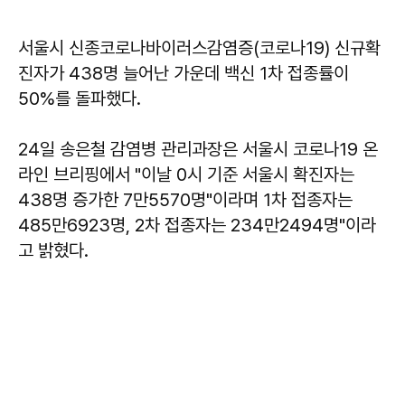
서울시 신종코로나바이러스감염증(코로나19) 신규확
진자가 438명 늘어난 가운데 백신 1차 접종률이
50%를 돌파했다.
24일 송은철 감염병 관리과장은 서울시 코로나19 온
라인 브리핑에서 "이날 0시 기준 서울시 확진자는
438명 증가한 7만5570명"이라며 1차 접종자는
485만6923명, 2차 접종자는 234만2494명"이라
고 밝혔다.