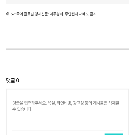
©'5개국어 글로벌 경제신문' 아주경제. 무단전재·재배포 금지
댓글
0