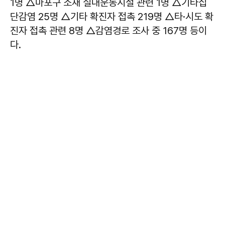
1명 △마포구 소재 실내운동시설 관련 1명 △기타집
단감염 25명 △기타 확진자 접촉 219명 △타·시도 확
진자 접촉 관련 8명 △감염경로 조사 중 167명 등이
다.