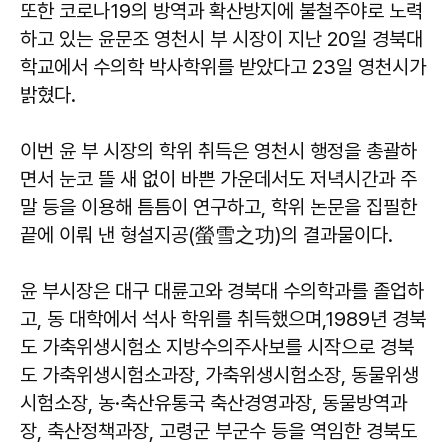
또한 코로나19의 방역과 확산방지에 불철주야로 노력
하고 있는 윤문조 영천시 부 시장이 지난 20일 경북대
학교에서 수의학 박사학위를 받았다고 23일 영천시가
밝혔다.
이번 윤 부 시장의 학위 취득은 영천시 행정을 총괄하
면서 눈코 뜰 새 없이 바쁜 가운데서도 저녁시간과 주
말 등을 이용해 틈틈이 연구하고, 학위 논문을 집필한
끝에 이뤄 낸 형설지공(螢雪之功)의 결과물이다.
윤 부시장은 대구 대륜고와 경북대 수의학과를 졸업하
고, 동 대학에서 석사 학위를 취득했으며,1989년 경북
도 가축위생시험소 지방수의주사보를 시작으로 경북
도 가축위생시험소과장, 가축위생시험소장, 동물위생
시험소장, 농·축산유통국 축산경영과장, 동물방역과
장, 축산정책과장, 고령군 부군수 등을 역임한 경북도