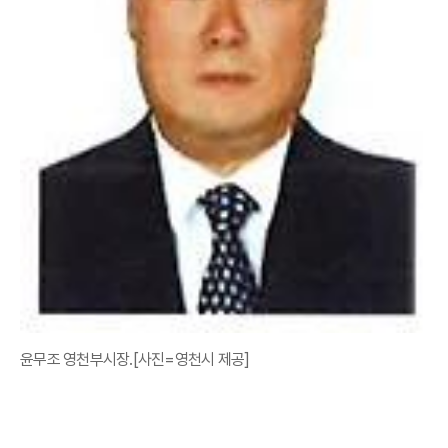
윤무조 영천부시장.[사진=영천시 제공]