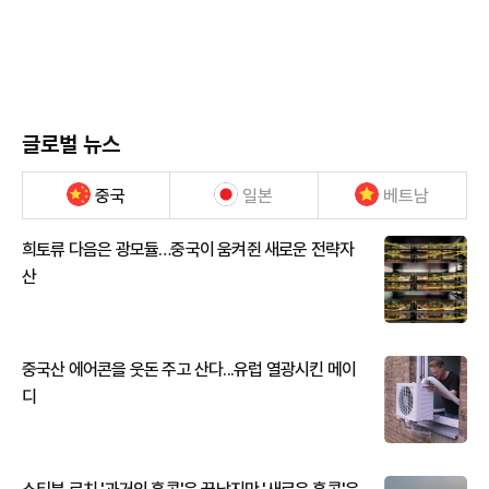
글로벌 뉴스
중국
일본
베트남
희토류 다음은 광모듈…중국이 움켜쥔 새로운 전략자
산
중국산 에어콘을 웃돈 주고 산다...유럽 열광시킨 메이
디