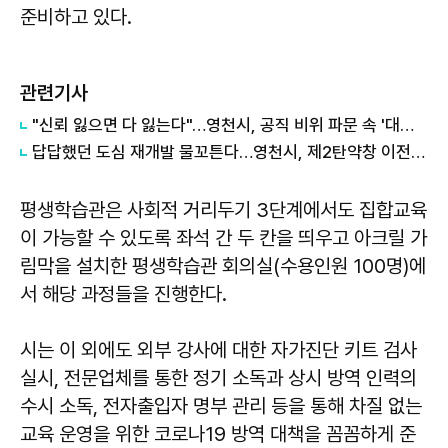
준비하고 있다.
관련기사
"신뢰 잃으면 다 잃는다"…영천시, 공직 비위 파문 속 '대대적 쇄신' 선언
답답했던 도심 재개발 물꼬튼다…영천시, 제2탄약창 이전 착수보고
평생학습관은 사회적 거리두기 3단계에서도 집합교육
이 가능할 수 있도록 좌석 간 두 칸을 띄우고 아크릴 가
림막을 설치한 평생학습관 회의실(수용인원 100명)에
서 해당 과정들을 진행한다.
시는 이 외에도 외부 강사에 대한 자가진단 키트 검사
실시, 전문업체를 통한 정기 소독과 상시 방역 인력의
수시 소독, 전자출입자 명부 관리 등을 통해 차질 없는
교육 운영을 위한 코로나19 방역 대책을 꼼꼼하게 준