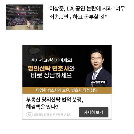
이상준, LA 공연 논란에 사과 "너무
죄송…연구하고 공부할 것"