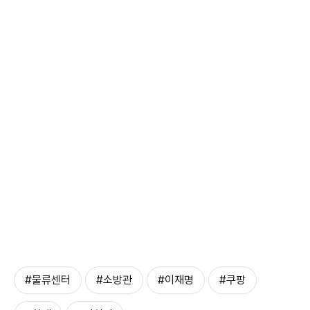
#물류센터
#소방관
#이재명
#쿠팡