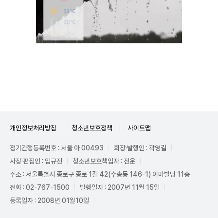
Unmute
개인정보처리방침
청소년보호정책
사이트맵
정기간행등록번호 : 서울 아 00493
회장·발행인 : 곽영길
사장·편집인 : 임규진
청소년보호책임자 : 전운
주소 : 서울특별시 종로구 종로 1길 42(수송동 146-1) 이마빌딩 11층
전화 : 02-767-1500
발행일자 : 2007년 11월 15일
등록일자 : 2008년 01월10일