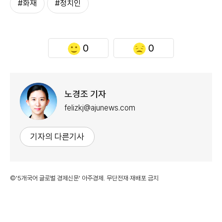
#화재
#정치인
0
0
노경조 기자
felizkj@ajunews.com
기자의 다른기사
©'5개국어 글로벌 경제신문' 아주경제. 무단전재·재배포 금지