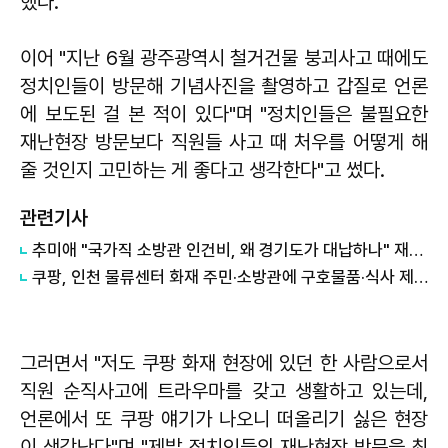
했다.
이어 "지난 6월 광주광역시 철거건물 붕괴사고 때에도
정치인들이 방문해 기념사진을 촬영하고 갑질로 언론
에 보도된 걸 본 적이 있다"며 "정치인들은 불필요한
재난현장 방문보다 직원들 사고 때 처우를 어떻게 해
줄 것인지 고민하는 게 좋다고 생각한다"고 썼다.
관련기사
추미애 "국가직 소방관 인건비, 왜 경기도가 대납하나" 재정개혁 촉구
쿠팡, 인천 물류센터 화재 주민·소방관에 구호물품·식사 제공
그러면서 "저도 쿠팡 화재 현장에 있던 한 사람으로서
직원 순직사고에 트라우마를 갖고 생활하고 있는데,
언론에서 또 쿠팡 얘기가 나오니 떠올리기 싫은 현장
이 생각난다"며 "제발 정치인들의 재난현장 방문을 최