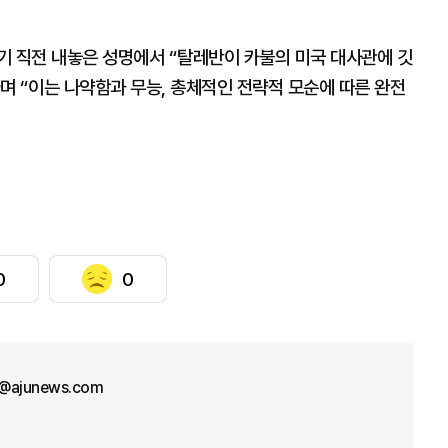
기 직전 내놓은 성명에서 “탈레반이 카불의 미국 대사관에 깃
며 “이는 나약함과 무능, 총체적인 전략적 모순에 따른 완전
0
0
@ajunews.com