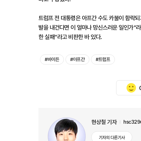
트럼프 전 대통령은 아프간 수도 카불이 함락되
발을 내건다면 이 얼마나 망신스러운 일인가”라
한 실패”라고 비판한 바 있다.
#바이든
#아프간
#트럼프
현상철 기자
hsc329
기자의 다른기사