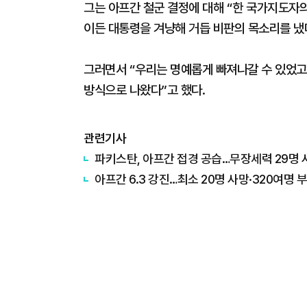
그는 아프간 철군 결정에 대해 “한 국가지도자
이든 대통령을 겨냥해 거듭 비판의 목소리를 냈
그러면서 “우리는 명예롭게 빠져나갈 수 있었고
방식으로 나왔다”고 했다.
관련기사
파키스탄, 아프간 접경 공습…무장세력 29명 
아프간 6.3 강진…최소 20명 사망·320여명 