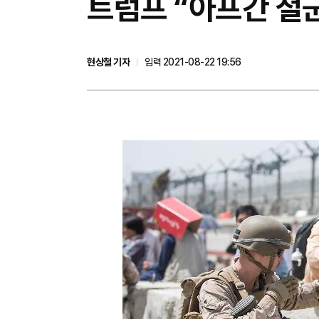
​트럼프 “아프간 철
현상철 기자
입력 2021-08-22 19:56