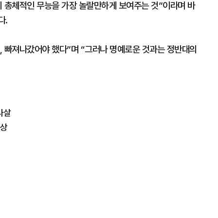
의 총체적인 무능을 가장 놀랄만하게 보여주는 것”이라며 바
다.
, 빠져나갔어야 했다”며 “그러나 명예로운 것과는 정반대의
사살
부상