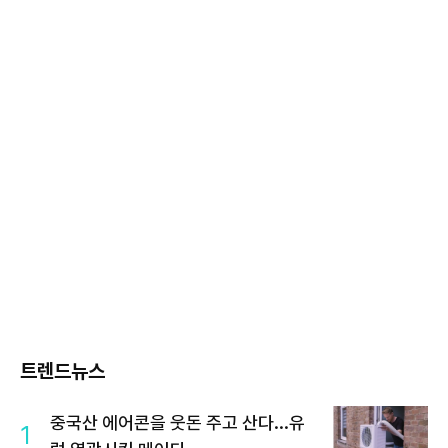
트렌드뉴스
중국산 에어콘을 웃돈 주고 산다...유
1