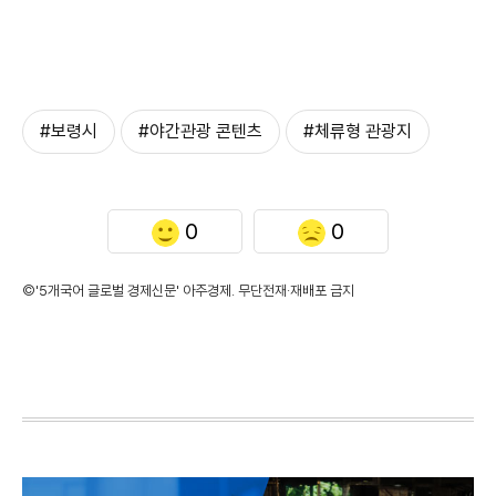
#보령시
#야간관광 콘텐츠
#체류형 관광지
0
0
©'5개국어 글로벌 경제신문' 아주경제. 무단전재·재배포 금지