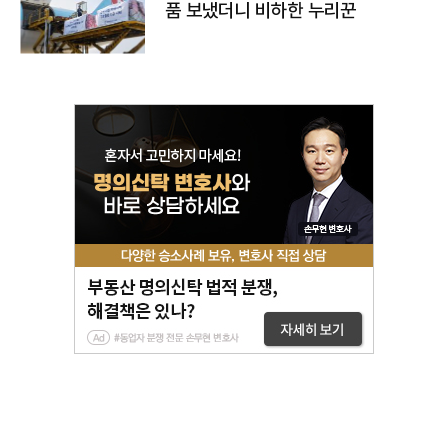
품 보냈더니 비하한 누리꾼