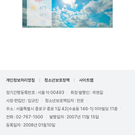
Unmute
개인정보처리방침
청소년보호정책
사이트맵
정기간행등록번호 : 서울 아 00493
회장·발행인 : 곽영길
사장·편집인 : 임규진
청소년보호책임자 : 전운
주소 : 서울특별시 종로구 종로 1길 42(수송동 146-1) 이마빌딩 11층
전화 : 02-767-1500
발행일자 : 2007년 11월 15일
등록일자 : 2008년 01월10일