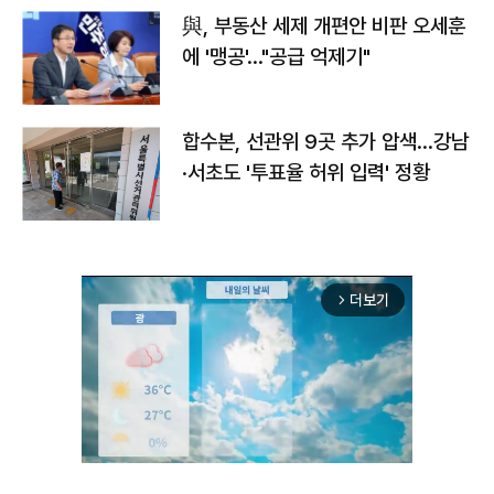
與, 부동산 세제 개편안 비판 오세훈
에 '맹공'…"공급 억제기"
합수본, 선관위 9곳 추가 압색…강남
·서초도 '투표율 허위 입력' 정황
더보기
arrow_forward_ios