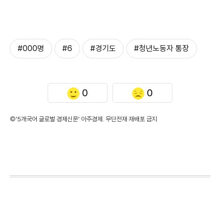
#000명
#6
#경기도
#청년노동자 통장
0
0
©'5개국어 글로벌 경제신문' 아주경제. 무단전재·재배포 금지